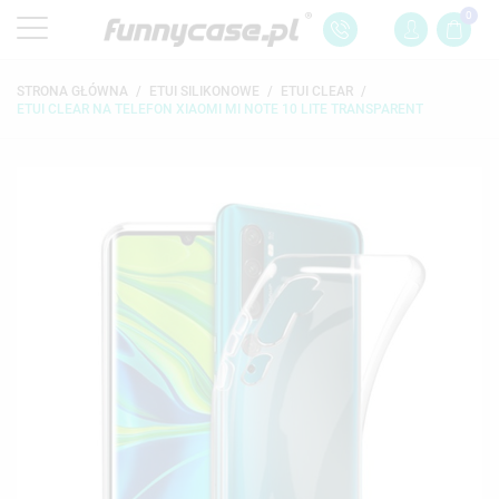
0
STRONA GŁÓWNA
ETUI SILIKONOWE
ETUI CLEAR
ETUI CLEAR NA TELEFON XIAOMI MI NOTE 10 LITE TRANSPARENT