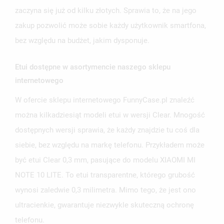
zaczyna się już od kilku złotych. Sprawia to, że na jego
zakup pozwolić może sobie każdy użytkownik smartfona,
bez względu na budżet, jakim dysponuje.
Etui dostępne w asortymencie naszego sklepu
internetowego
W ofercie sklepu internetowego FunnyCase.pl znaleźć
można kilkadziesiąt modeli etui w wersji Clear. Mnogość
dostępnych wersji sprawia, że każdy znajdzie tu coś dla
siebie, bez względu na markę telefonu. Przykładem może
być etui Clear 0,3 mm, pasujące do modelu XIAOMI MI
NOTE 10 LITE. To etui transparentne, którego grubość
wynosi zaledwie 0,3 milimetra. Mimo tego, że jest ono
ultracienkie, gwarantuje niezwykle skuteczną ochronę
telefonu.