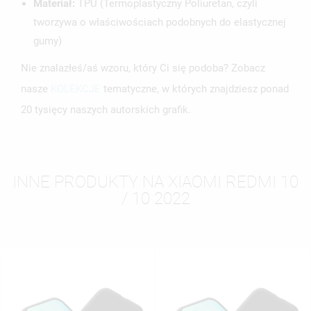
Materiał:
TPU (Termoplastyczny Poliuretan, czyli
tworzywa o właściwościach podobnych do elastycznej
gumy)
Nie znalazłeś/aś wzoru, który Ci się podoba? Zobacz
nasze
KOLEKCJE
tematyczne, w których znajdziesz ponad
20 tysięcy naszych autorskich grafik.
INNE PRODUKTY NA XIAOMI REDMI 10
/ 10 2022