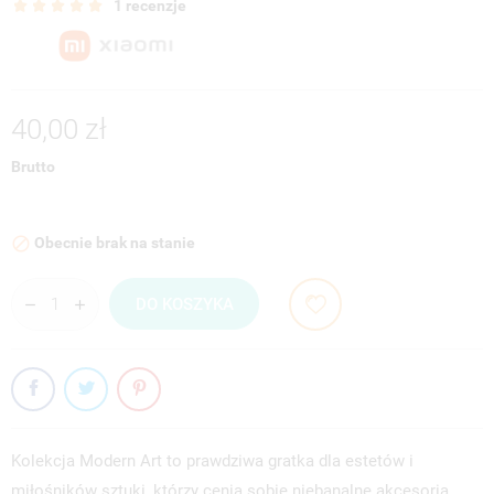
1 recenzje
40,00 zł
Brutto
Obecnie brak na stanie

DO KOSZYKA
Kolekcja Modern Art to prawdziwa gratka dla estetów i
miłośników sztuki, którzy cenią sobie niebanalne akcesoria