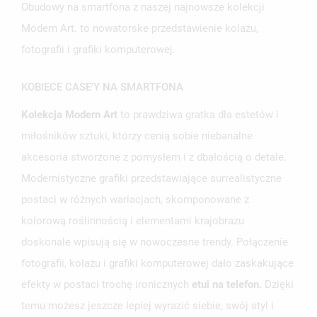
Obudowy na smartfona z naszej najnowsze kolekcji
Modern Art. to nowatorske przedstawienie kolażu,
fotografii i grafiki komputerowej.
KOBIECE CASE'Y NA SMARTFONA
Kolekcja Modern Art
to prawdziwa gratka dla estetów i
miłośników sztuki, którzy cenią sobie niebanalne
akcesoria stworzone z pomysłem i z dbałością o detale.
Modernistyczne grafiki przedstawiające surrealistyczne
postaci w różnych wariacjach, skomponowane z
kolorową roślinnością i elementami krajobrazu
doskonale wpisują się w nowoczesne trendy. Połączenie
fotografii, kolażu i grafiki komputerowej dało zaskakujące
efekty w postaci trochę ironicznych
etui na telefon.
Dzięki
temu możesz jeszcze lepiej wyrazić siebie, swój styl i