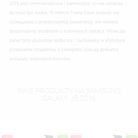
2016 jest minimalistyczna i harmonijna, co nie oznacza,
że musi być nudna. W ofercie Funny Case znalazły się
rozwiązania o przezroczystej konstrukcji, ale również
dysponujemy modelami o kolorowych rantach. Wówczas
panel tylny pozostaje widoczny i zachowany w stylistyce
producenta urządzenia, a krawędzie zyskują delikatną
poświatę ulubionych kolorów.
INNE PRODUKTY NA SAMSUNG
GALAXY J5 2016