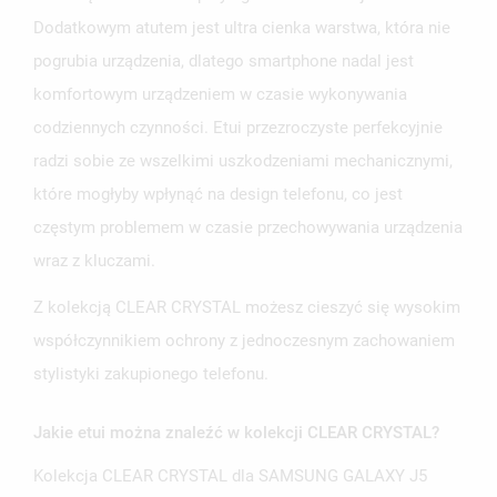
Dodatkowym atutem jest ultra cienka warstwa, która nie
pogrubia urządzenia, dlatego smartphone nadal jest
komfortowym urządzeniem w czasie wykonywania
codziennych czynności. Etui przezroczyste perfekcyjnie
radzi sobie ze wszelkimi uszkodzeniami mechanicznymi,
które mogłyby wpłynąć na design telefonu, co jest
częstym problemem w czasie przechowywania urządzenia
wraz z kluczami.
Z kolekcją CLEAR CRYSTAL możesz cieszyć się wysokim
współczynnikiem ochrony z jednoczesnym zachowaniem
stylistyki zakupionego telefonu.
Jakie etui można znaleźć w kolekcji CLEAR CRYSTAL?
Kolekcja CLEAR CRYSTAL dla SAMSUNG GALAXY J5