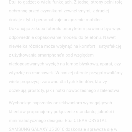
Etui to gadżet o wielu funkcjach. Z jednej strony pełni rolę
ochronną przed czynnikami zewnętrznymi, z drugiej
dodaje stylu i personalizuje urządzenie mobilne.
Dokonując zakupu futerału priorytetem powinno być więc
odpowiednie dopasowanie modelu do telefonu. Nawet
niewielka różnica może wpłynąć na komfort i satysfakcję
z użytkowania smartphone’a pod względem
niedopasowanych wycięć na lampę błyskową, aparat, czy
wtyczkę do słuchawek. W naszej ofercie przygotowaliśmy
wiele propozycji zarówno dla tych klientów, którzy
oczekują prostoty, jak i nutki nowoczesnego szaleństwa.
Wychodząc naprzeciw oczekiwaniom wymagających
klientów proponujemy połączenie standardu, jakości i
minimalistycznego designu. Etui CLEAR CRYSTAL
SAMSUNG GALAXY J5 2016 doskonale sprawdza się w