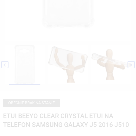


OBECNIE BRAK NA STANIE
ETUI BEEYO CLEAR CRYSTAL ETUI NA
TELEFON SAMSUNG GALAXY J5 2016 J510