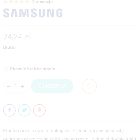
2 recenzje
24,24 zł
Brutto
Obecnie brak na stanie

DO KOSZYKA
Etui to gadżet o wielu funkcjach. Z jednej strony pełni rolę
ochronną przed czynnikami zewnętrznymi, z drugiej dodaje stylu