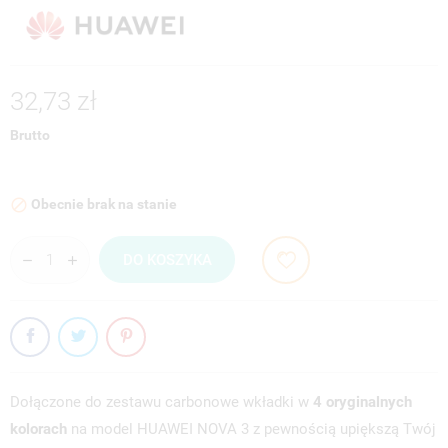
32,73 zł
Brutto
Obecnie brak na stanie

DO KOSZYKA
Dołączone do zestawu carbonowe wkładki w
4 oryginalnych
kolorach
na model HUAWEI NOVA 3 z pewnością upiększą Twój