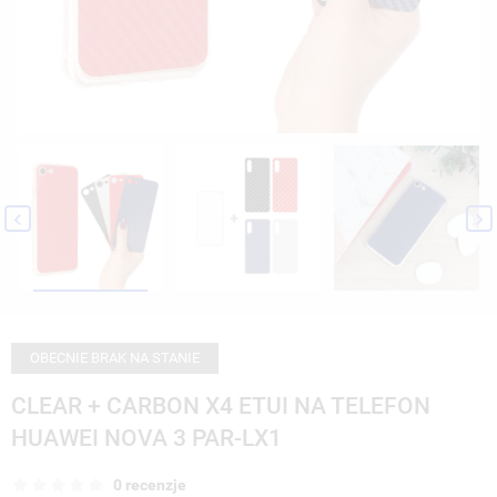


OBECNIE BRAK NA STANIE
CLEAR + CARBON X4 ETUI NA TELEFON
HUAWEI NOVA 3 PAR-LX1
0 recenzje