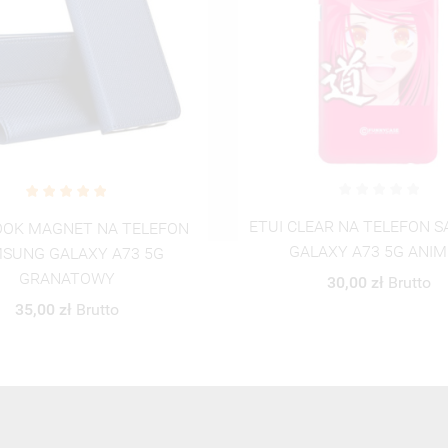
EAR NA TELEFON SAMSUNG
ETUI CLEAR NA TELEFON 
LAXY A73 5G ANIME-1
GALAXY A73 5G ANIM
30,00 zł
Brutto
30,00 zł
Brutto