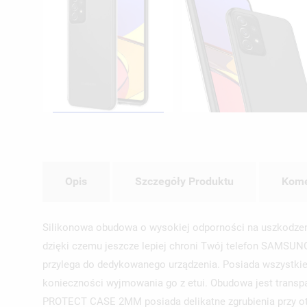
Opis
Szczegóły Produktu
Kome
Silikonowa obudowa o wysokiej odporności na uszkodzeni
dzięki czemu jeszcze lepiej chroni Twój telefon SAMSUNG
przylega do dedykowanego urządzenia. Posiada wszystkie 
konieczności wyjmowania go z etui. Obudowa jest transp
PROTECT CASE 2MM posiada delikatne zgrubienia przy otwo