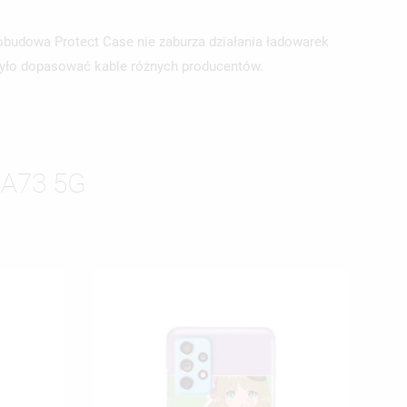
budowa Protect Case nie zaburza działania ładowarek
 było dopasować kable różnych producentów.
A73 5G
ISTĘ