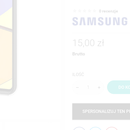
0 recenzje
15,00 zł
Brutto
ILOŚĆ
DO K
SPERSONALIZUJ TEN 