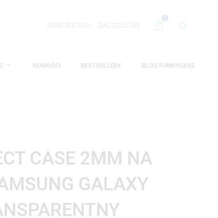
0
ZAREJESTRUJ
ZALOGUJ SIĘ
WE
NOWOŚCI
BESTSELLERY
BLOG FUNNYCASE
ECT CASE 2MM NA
SAMSUNG GALAXY
RANSPARENTNY