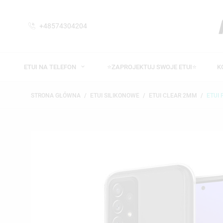
+48574304204
ETUI NA TELEFON
⭐ZAPROJEKTUJ SWOJE ETUI⭐
K
STRONA GŁÓWNA
ETUI SILIKONOWE
ETUI CLEAR 2MM
ETUI