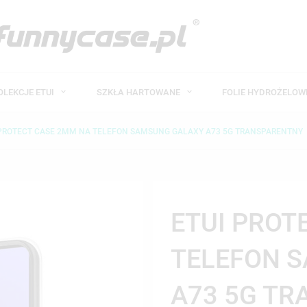
OLEKCJE ETUI
SZKŁA HARTOWANE
FOLIE HYDROŻELO
 PROTECT CASE 2MM NA TELEFON SAMSUNG GALAXY A73 5G TRANSPARENTNY
ETUI PROT
TELEFON 
A73 5G T