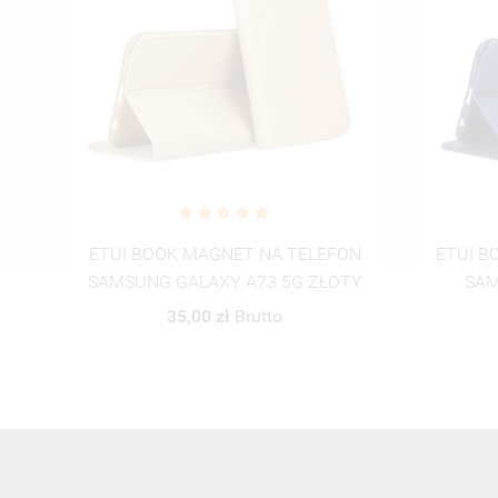
ETUI CL
ON
ETUI BOOK MAGNET NA TELEFON
GA
TY
SAMSUNG GALAXY A73 5G
GRANATOWY
35,00 zł
Brutto