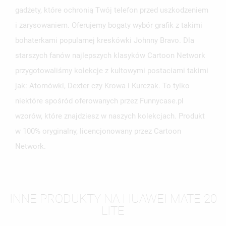
gadżety, które ochronią Twój telefon przed uszkodzeniem
i zarysowaniem. Oferujemy bogaty wybór grafik z takimi
bohaterkami popularnej kreskówki Johnny Bravo. Dla
starszych fanów najlepszych klasyków Cartoon Network
przygotowaliśmy kolekcje z kultowymi postaciami takimi
jak: Atomówki, Dexter czy Krowa i Kurczak. To tylko
niektóre spośród oferowanych przez Funnycase.pl
wzorów, które znajdziesz w naszych kolekcjach. Produkt
w 100% oryginalny, licencjonowany przez Cartoon
Network.
INNE PRODUKTY NA HUAWEI MATE 20
LITE