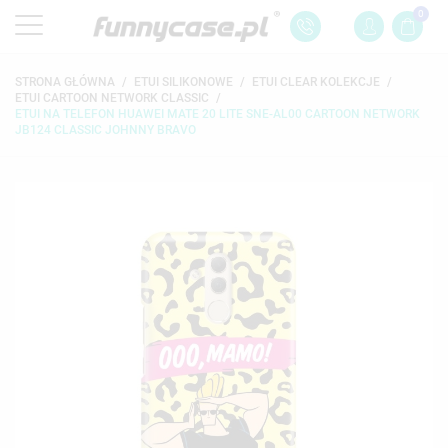
0
STRONA GŁÓWNA
ETUI SILIKONOWE
ETUI CLEAR KOLEKCJE
ETUI CARTOON NETWORK CLASSIC
ETUI NA TELEFON HUAWEI MATE 20 LITE SNE-AL00 CARTOON NETWORK
JB124 CLASSIC JOHNNY BRAVO