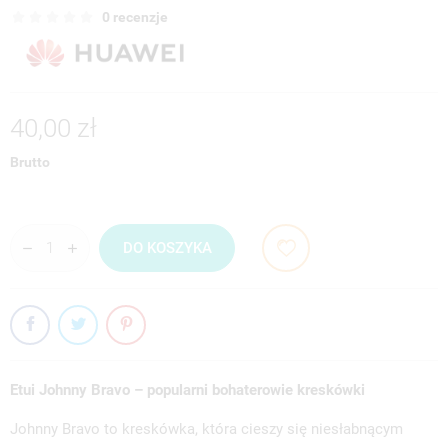
0 recenzje
40,00 zł
Brutto
DO KOSZYKA
Etui Johnny Bravo – popularni bohaterowie kreskówki
Johnny Bravo to kreskówka, która cieszy się niesłabnącym