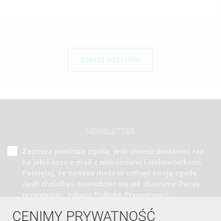
ZOBACZ WSZYSTKIE
NEWSLETTER
Zaznacz poniższą zgodę, jeśli chcesz dostawać raz
na jakiś czas e-mail z nowościami i ciekawostkami.
Pamiętaj, że zawsze możesz cofnąć swoją zgodę.
Jeśli chciałbyś dowiedzieć się jak chronimy Twoją
prywatność, zobacz Politykę Prywatności.
CENIMY PRYWATNOŚĆ