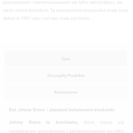
powodzeniem i zainteresowaniem nie tylko wśród dzieci, ale
także wśród dorosłych. Ta amerykańska kreskówka miała swój
debiut w 1997 roku i od razu stała się hitem.
Opis
Szczegóły Produktu
Komentarze
Etui Johnny Bravo – popularni bohaterowie kreskówki
Johnny Bravo to kreskówka,
która cieszy się
niesłabnącym powodzeniem i zainteresowaniem nie tylko