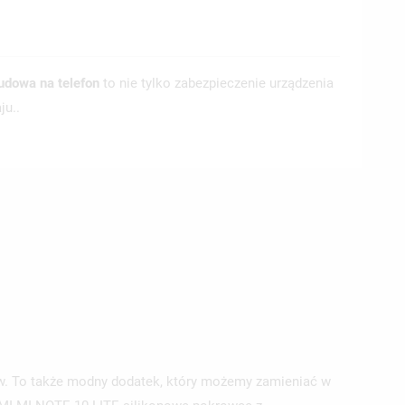
udowa na telefon
to nie tylko zabezpieczenie urządzenia
ju..
ów. To także modny dodatek, który możemy zamieniać w