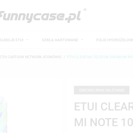
OLEKCJE ETUI
SZKŁA HARTOWANE
FOLIE HYDROŻELO
ETUI CARTOON NETWORK ATOMÓWKI
ETUI CLEAR NA TELEFON XIAOMI MI NOT
OBECNIE BRAK NA STANIE
ETUI CLEA
MI NOTE 10