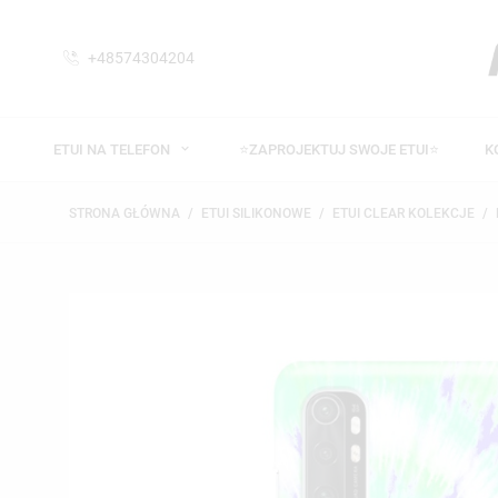
+48574304204
ETUI NA TELEFON
⭐ZAPROJEKTUJ SWOJE ETUI⭐
K
STRONA GŁÓWNA
ETUI SILIKONOWE
ETUI CLEAR KOLEKCJE