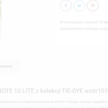
W dzisiejszych czasach "&"
ob
przed skutkami różnego rodza
ntarze
NOTE 10 LITE z kolekcji TIE-DYE wzór103
zabezpieczenie urządzenia przed skutkami różnego rodzaju wypadk