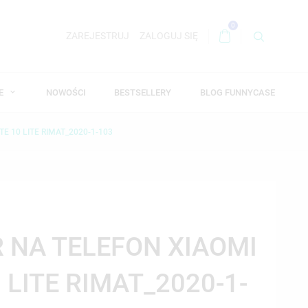
0
ZAREJESTRUJ
ZALOGUJ SIĘ
WE
NOWOŚCI
BESTSELLERY
BLOG FUNNYCASE
E 10 LITE RIMAT_2020-1-103
R NA TELEFON XIAOMI
 LITE RIMAT_2020-1-