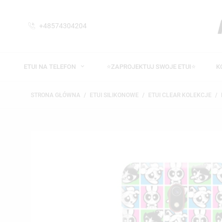
+48574304204
ETUI NA TELEFON
⭐ZAPROJEKTUJ SWOJE ETUI⭐
K
STRONA GŁÓWNA
ETUI SILIKONOWE
ETUI CLEAR KOLEKCJE