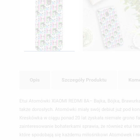
Opis
Szczegóły Produktu
Kome
Etui Atomówki XIAOMI REDMI 8A– Bajka, Bójka, Brawurka 
także dorosłych. Atomówki miały swój debiut już pod koni
Kreskówka w ciągu ponad 20 lat zyskała niemałe grono fa
zainteresowanie bohaterkami sprawia, że również etui te
które spodobają się każdemu miłośnikowi Atomówek i nie