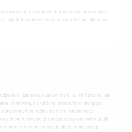
, Brawurka i inni Atomówki to kreskówka, która cieszą
 i zainteresowaniem nie tylko wśród dzieci, ale także
dzeniem i zainteresowaniem nie tylko wśród dzieci, ale
samą kreskówką, ale także jej bohaterkami nie spada.
z z przyjemnością oddają się grom. Niesłabnące
sklepie funnycase.pl znajdziesz szeroki wybór grafik,
zerokim asortymencie naszego sklepu funnycase.pl