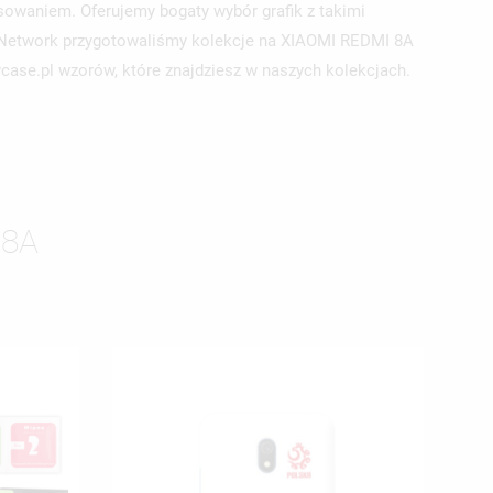
sowaniem. Oferujemy bogaty wybór grafik z takimi
n Network przygotowaliśmy kolekcje na XIAOMI REDMI 8A
ycase.pl wzorów, które znajdziesz w naszych kolekcjach.
 8A
ISTĘ