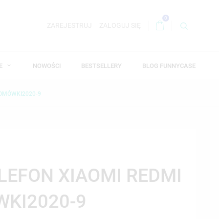
0
ZAREJESTRUJ
ZALOGUJ SIĘ
WE
NOWOŚCI
BESTSELLERY
BLOG FUNNYCASE
TOMÓWKI2020-9
ELEFON XIAOMI REDMI
WKI2020-9