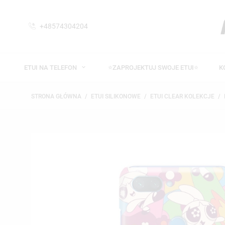
+48574304204
ETUI NA TELEFON
⭐ZAPROJEKTUJ SWOJE ETUI⭐
K
STRONA GŁÓWNA
ETUI SILIKONOWE
ETUI CLEAR KOLEKCJE