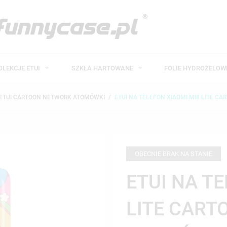
OLEKCJE ETUI
SZKŁA HARTOWANE
FOLIE HYDROŻELO
ETUI CARTOON NETWORK ATOMÓWKI
ETUI NA TELEFON XIAOMI MI8 LITE 
OBECNIE BRAK NA STANIE
ETUI NA T
LITE CAR