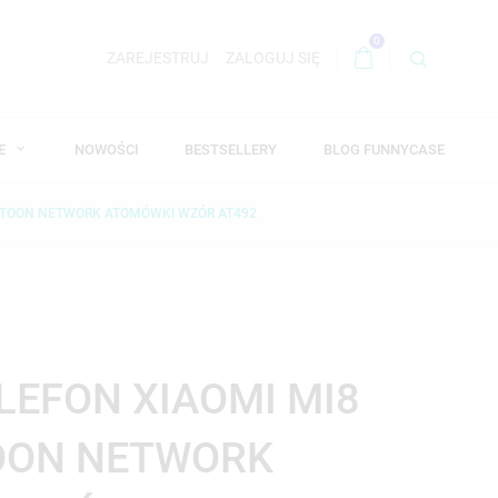
0
ZAREJESTRUJ
ZALOGUJ SIĘ
WE
NOWOŚCI
BESTSELLERY
BLOG FUNNYCASE
CARTOON NETWORK ATOMÓWKI WZÓR AT492
ELEFON XIAOMI MI8
TOON NETWORK