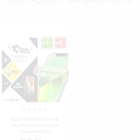
INNE PRODUKTY NA HUAWEI P8 LITE
FOLIA HYDROŻELOWA NA
TELEFON HUAWEI P8 LITE
TRANSPARENTNY