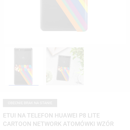
OBECNIE BRAK NA STANIE
ETUI NA TELEFON HUAWEI P8 LITE
CARTOON NETWORK ATOMÓWKI WZÓR