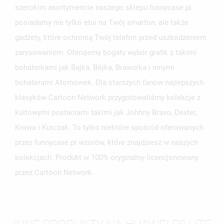
szerokim asortymencie naszego sklepu funnycase.pl
posiadamy nie tylko etui na Twój smarfon, ale także
gadżety, które ochronią Twój telefon przed uszkodzeniem
zarysowaniem. Oferujemy bogaty wybór grafik z takimi
bohaterkami jak Bajka, Bójka, Brawurka i innymi
bohaterami Atomówek. Dla starszych fanów najlepszych
klasyków Cartoon Network przygotowaliśmy kolekcje z
kultowymi postaciami takimi jak Johhny Bravo, Dexter,
Krowa i Kurczak. To tylko niektóre spośród oferowanych
przez funnycase.pl wzorów, które znajdziesz w naszych
kolekcjach. Produkt w 100% oryginalny licencjonowany
przez Cartoon Network.