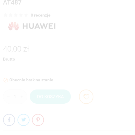
AT487
0 recenzje
40,00 zł
Brutto
Obecnie brak na stanie

DO KOSZYKA