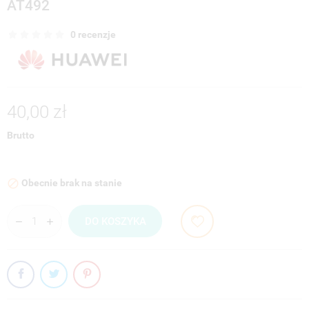
AT492
0 recenzje
40,00 zł
Brutto
Obecnie brak na stanie

DO KOSZYKA