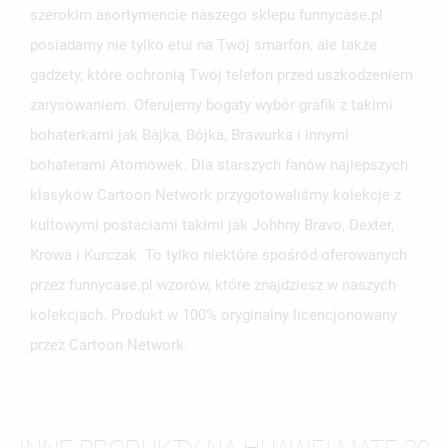
szerokim asortymencie naszego sklepu funnycase.pl
posiadamy nie tylko etui na Twój smarfon, ale także
gadżety, które ochronią Twój telefon przed uszkodzeniem
zarysowaniem. Oferujemy bogaty wybór grafik z takimi
bohaterkami jak Bajka, Bójka, Brawurka i innymi
bohaterami Atomówek. Dla starszych fanów najlepszych
klasyków Cartoon Network przygotowaliśmy kolekcje z
kultowymi postaciami takimi jak Johhny Bravo, Dexter,
Krowa i Kurczak. To tylko niektóre spośród oferowanych
przez funnycase.pl wzorów, które znajdziesz w naszych
kolekcjach. Produkt w 100% oryginalny licencjonowany
przez Cartoon Network.