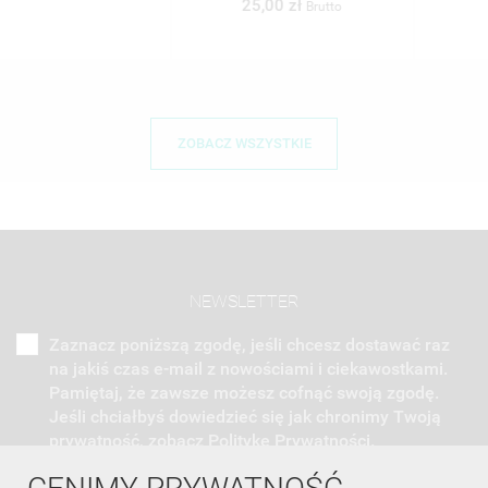
25,00 zł
Brutto
ZOBACZ WSZYSTKIE
NEWSLETTER
Zaznacz poniższą zgodę, jeśli chcesz dostawać raz
na jakiś czas e-mail z nowościami i ciekawostkami.
Pamiętaj, że zawsze możesz cofnąć swoją zgodę.
Jeśli chciałbyś dowiedzieć się jak chronimy Twoją
prywatność, zobacz Politykę Prywatności.