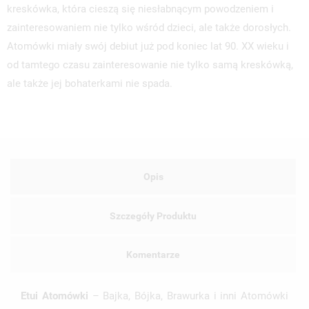
kreskówka, która cieszą się niesłabnącym powodzeniem i
zainteresowaniem nie tylko wśród dzieci, ale także dorosłych.
Atomówki miały swój debiut już pod koniec lat 90. XX wieku i
od tamtego czasu zainteresowanie nie tylko samą kreskówką,
ale także jej bohaterkami nie spada.
Opis
Szczegóły Produktu
Komentarze
Etui Atomówki
– Bajka, Bójka, Brawurka i inni Atomówki