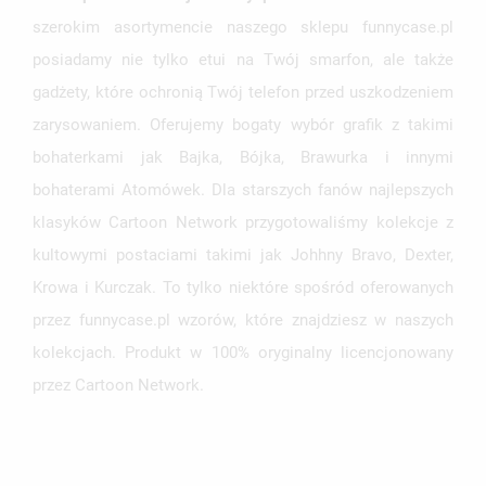
szerokim asortymencie naszego sklepu funnycase.pl
posiadamy nie tylko etui na Twój smarfon, ale także
gadżety, które ochronią Twój telefon przed uszkodzeniem
zarysowaniem. Oferujemy bogaty wybór grafik z takimi
bohaterkami jak Bajka, Bójka, Brawurka i innymi
bohaterami Atomówek. Dla starszych fanów najlepszych
klasyków Cartoon Network przygotowaliśmy kolekcje z
kultowymi postaciami takimi jak Johhny Bravo, Dexter,
Krowa i Kurczak. To tylko niektóre spośród oferowanych
przez funnycase.pl wzorów, które znajdziesz w naszych
kolekcjach. Produkt w 100% oryginalny licencjonowany
przez Cartoon Network.