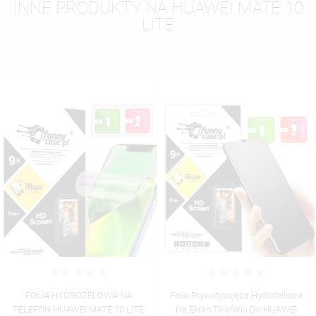
INNE PRODUKTY NA HUAWEI MATE 10
LITE
Folia Prywatyzująca Hydrożelowa
Folia Hydrożelowa Matowa Na
Na Ekran Telefonu Do HUAWEI
Ekran Telefonu Do HUAWEI MATE