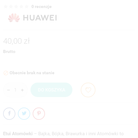
0 recenzje
40,00 zł
Brutto
Obecnie brak na stanie

DO KOSZYKA
Etui Atomówki
– Bajka, Bójka, Brawurka i inni Atomówki to