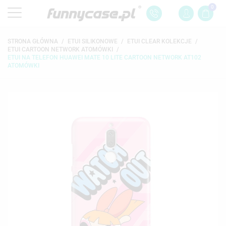
0
STRONA GŁÓWNA
ETUI SILIKONOWE
ETUI CLEAR KOLEKCJE
ETUI CARTOON NETWORK ATOMÓWKI
ETUI NA TELEFON HUAWEI MATE 10 LITE CARTOON NETWORK AT102
ATOMÓWKI