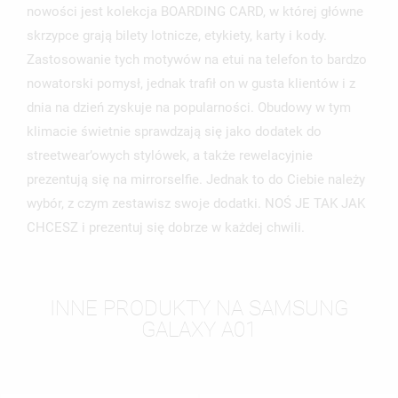
nowości jest kolekcja BOARDING CARD, w której główne
skrzypce grają bilety lotnicze, etykiety, karty i kody.
Zastosowanie tych motywów na etui na telefon to bardzo
nowatorski pomysł, jednak trafił on w gusta klientów i z
dnia na dzień zyskuje na popularności. Obudowy w tym
klimacie świetnie sprawdzają się jako dodatek do
streetwear’owych stylówek, a także rewelacyjnie
prezentują się na mirrorselfie. Jednak to do Ciebie należy
wybór, z czym zestawisz swoje dodatki. NOŚ JE TAK JAK
CHCESZ i prezentuj się dobrze w każdej chwili.
INNE PRODUKTY NA SAMSUNG
GALAXY A01