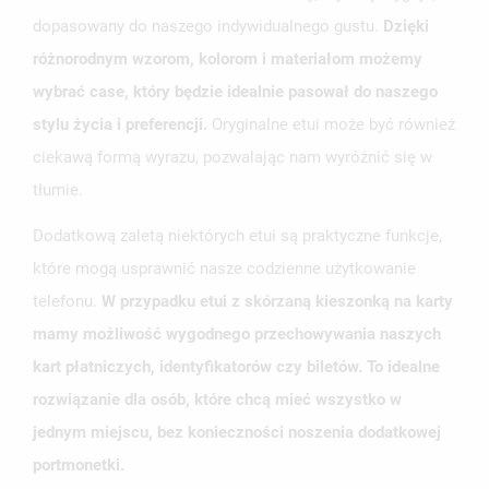
dopasowany do naszego indywidualnego gustu.
Dzięki
różnorodnym wzorom, kolorom i materiałom możemy
wybrać case, który będzie idealnie pasował do naszego
stylu życia i preferencji.
Oryginalne etui może być również
ciekawą formą wyrazu, pozwalając nam wyróżnić się w
tłumie.
Dodatkową zaletą niektórych etui są praktyczne funkcje,
które mogą usprawnić nasze codzienne użytkowanie
telefonu.
W przypadku etui z skórzaną kieszonką na karty
mamy możliwość wygodnego przechowywania naszych
kart płatniczych, identyfikatorów czy biletów. To idealne
rozwiązanie dla osób, które chcą mieć wszystko w
jednym miejscu, bez konieczności noszenia dodatkowej
portmonetki.