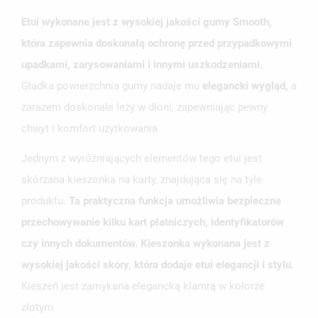
Etui wykonane jest z wysokiej jakości gumy Smooth,
która zapewnia doskonałą ochronę przed przypadkowymi
upadkami, zarysowaniami i innymi uszkodzeniami.
Gładka powierzchnia gumy nadaje mu
elegancki wygląd,
a
zarazem doskonale leży w dłoni, zapewniając pewny
chwyt i komfort użytkowania.
Jednym z wyróżniających elementów tego etui jest
skórzana kieszonka na karty, znajdująca się na tyle
produktu.
Ta praktyczna funkcja umożliwia bezpieczne
przechowywanie kilku kart płatniczych, identyfikatorów
czy innych dokumentów. Kieszonka wykonana jest z
wysokiej jakości skóry, która dodaje etui elegancji i stylu.
Kieszeń jest zamykana elegancką klamrą w kolorze
złotym.