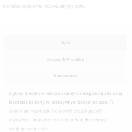
ale także dodaje mu indywidualnego stylu
Opis
Szczegóły Produktu
Komentarze
z gumy Smooth w kolorze czarnym z elegancką skórzaną
kieszenią na karty w intensywnym żółtym kolorze.
To
doskonałe rozwiązanie dla osób poszukujących
stylowego i praktycznego akcesorium do ochrony
swojego urządzenia.