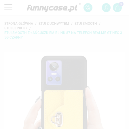
0
STRONA GŁÓWNA
ETUI Z UCHWYTEM
ETUI SMOOTH
ETUI BLINK 87
ETUI SMOOTH Z ŁAŃCUSZKIEM BLINK 87 NA TELEFON REALME GT NEO 3
5G CZARNY