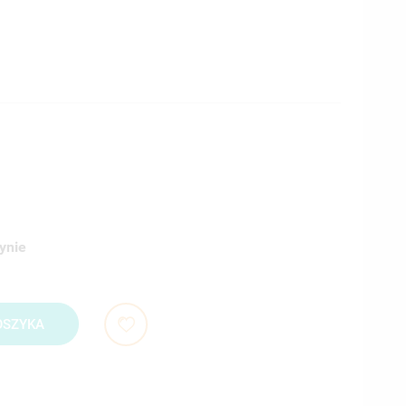
ynie
OSZYKA