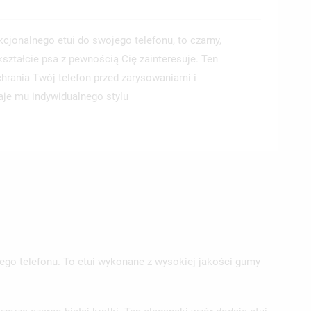
kcjonalnego etui do swojego telefonu, to czarny,
ztałcie psa z pewnością Cię zainteresuje. Ten
chrania Twój telefon przed zarysowaniami i
aje mu indywidualnego stylu
ego telefonu. To etui wykonane z wysokiej jakości gumy