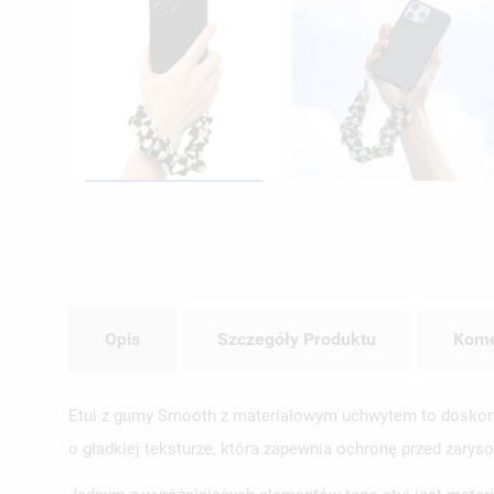
Opis
Szczegóły Produktu
Kome
Etui z gumy Smooth z materiałowym uchwytem to doskonał
o gładkiej teksturze, która zapewnia ochronę przed zary