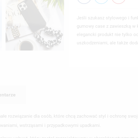
Jeśli szukasz stylowego i fun
gumowy case z zawieszką w ks
elegancki produkt nie tylko o
uszkodzeniami, ale także dod
ntarze
e rozwiązanie dla osób, które chcą zachować styl i ochronę swoj
sowaniami, wstrząsami i przypadkowymi upadkami.