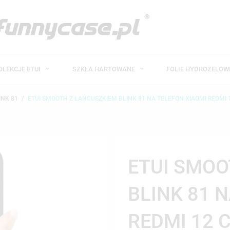
OLEKCJE ETUI
SZKŁA HARTOWANE
FOLIE HYDROŻELO
INK 81
ETUI SMOOTH Z ŁAŃCUSZKIEM BLINK 81 NA TELEFON XIAOMI REDMI 
ETUI SMOO
BLINK 81 
REDMI 12 