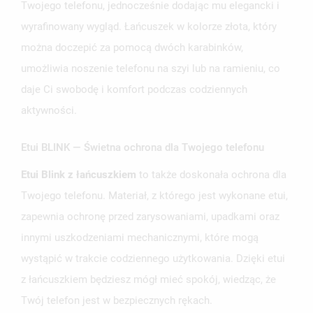
Twojego telefonu, jednocześnie dodając mu elegancki i
wyrafinowany wygląd. Łańcuszek w kolorze złota, który
można doczepić za pomocą dwóch karabinków,
umożliwia noszenie telefonu na szyi lub na ramieniu, co
daje Ci swobodę i komfort podczas codziennych
aktywności.
Etui BLINK — Świetna ochrona dla Twojego telefonu
Etui Blink z łańcuszkiem
to także doskonała ochrona dla
Twojego telefonu. Materiał, z którego jest wykonane etui,
zapewnia ochronę przed zarysowaniami, upadkami oraz
innymi uszkodzeniami mechanicznymi, które mogą
wystąpić w trakcie codziennego użytkowania. Dzięki etui
z łańcuszkiem będziesz mógł mieć spokój, wiedząc, że
Twój telefon jest w bezpiecznych rękach.