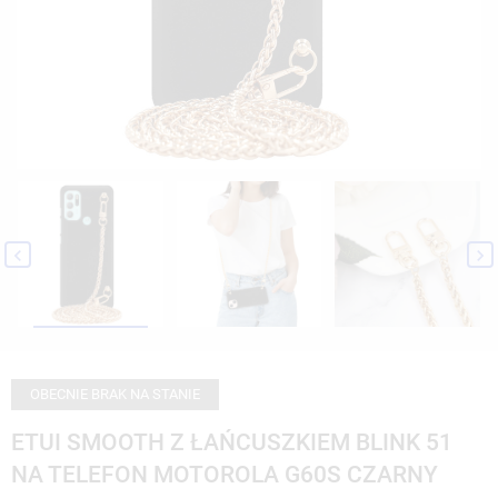


OBECNIE BRAK NA STANIE
ETUI SMOOTH Z ŁAŃCUSZKIEM BLINK 51
NA TELEFON MOTOROLA G60S CZARNY