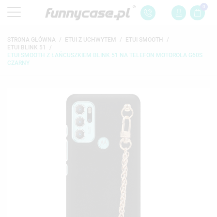
0
STRONA GŁÓWNA
ETUI Z UCHWYTEM
ETUI SMOOTH
ETUI BLINK 51
ETUI SMOOTH Z ŁAŃCUSZKIEM BLINK 51 NA TELEFON MOTOROLA G60S
CZARNY