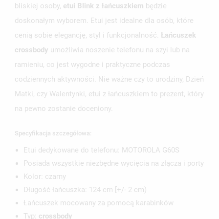
bliskiej osoby,
etui Blink z łańcuszkiem
będzie
doskonałym wyborem. Etui jest idealne dla osób, które
cenią sobie elegancję, styl i funkcjonalność.
Łańcuszek
crossbody
umożliwia noszenie telefonu na szyi lub na
ramieniu, co jest wygodne i praktyczne podczas
codziennych aktywności. Nie ważne czy to urodziny, Dzień
Matki, czy Walentynki, etui z łańcuszkiem to prezent, który
na pewno zostanie doceniony.
Specyfikacja szczegółowa:
Etui dedykowane do telefonu: MOTOROLA G60S
Posiada wszystkie niezbędne wycięcia na złącza i porty
Kolor: czarny
Długość łańcuszka: 124 cm [+/- 2 cm)
Łańcuszek mocowany za pomocą karabinków
Typ:
crossbody