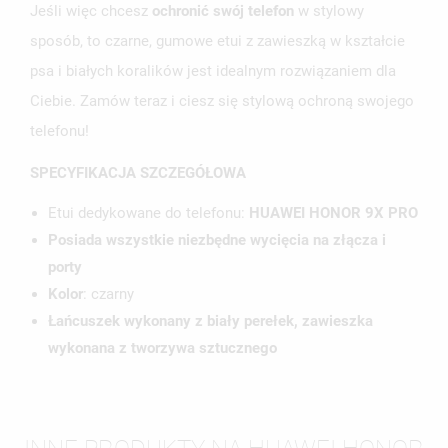
Jeśli więc chcesz
ochronić swój telefon
w stylowy
sposób, to czarne, gumowe etui z zawieszką w kształcie
psa i białych koralików jest idealnym rozwiązaniem dla
Ciebie. Zamów teraz i ciesz się stylową ochroną swojego
telefonu!
SPECYFIKACJA SZCZEGÓŁOWA
Etui dedykowane do telefonu:
HUAWEI HONOR 9X PRO
Posiada wszystkie niezbędne wycięcia na złącza i
porty
Kolor
: czarny
Łańcuszek wykonany z biały perełek, zawieszka
wykonana z tworzywa sztucznego