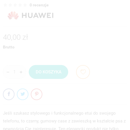
0 recenzje
40,00 zł
Brutto
DO KOSZYKA
Jeśli szukasz stylowego i funkcjonalnego etui do swojego
telefonu, to czarny, gumowy case z zawieszką w kształcie psa z
pewnością Cię zainteresuje. Ten elegancki produkt nie tylko