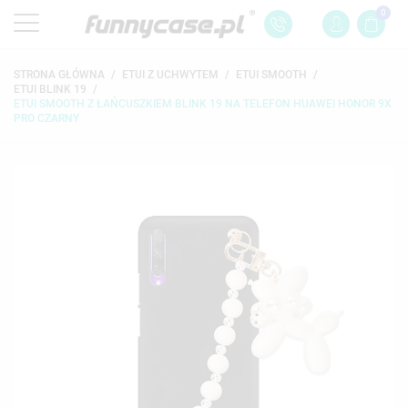
0
STRONA GŁÓWNA
ETUI Z UCHWYTEM
ETUI SMOOTH
ETUI BLINK 19
ETUI SMOOTH Z ŁAŃCUSZKIEM BLINK 19 NA TELEFON HUAWEI HONOR 9X
PRO CZARNY