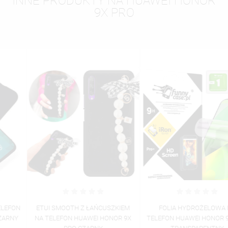
INNE PRODUKTY NA HUAWEI HONOR
9X PRO
ETUI SMOOTH Z ŁAŃCUSZKIEM
FOLIA HYDROŻELOWA NA
NA TELEFON HUAWEI HONOR 9X
TELEFON HUAWEI HONOR 9X PRO