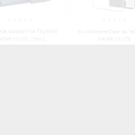
hronne Clear Na Telefon Do
Etui Antishock Na Telefon 
XIAOMI 13 LITE
13 LITE Transparent
22,00 zł
Brutto
35,00 zł
Brutto
ZOBACZ WSZYSTKIE