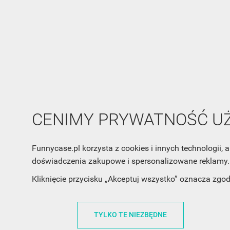
CENIMY PRYWATNOŚĆ 
Funnycase.pl korzysta z cookies i innych technologii
doświadczenia zakupowe i spersonalizowane reklamy. 
Kliknięcie przycisku „Akceptuj wszystko” oznacza zgo
INFORMACJA O SKLEPIE
INFORM
TYLKO TE NIEZBĘDNE
FunnyCase.pl
O MARCE