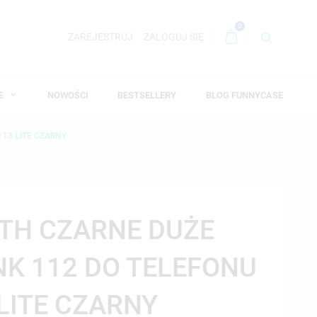
0
ZAREJESTRUJ
ZALOGUJ SIĘ
WE
NOWOŚCI
BESTSELLERY
BLOG FUNNYCASE
 13 LITE CZARNY
TH CZARNE DUŻE
NK 112 DO TELEFONU
 LITE CZARNY