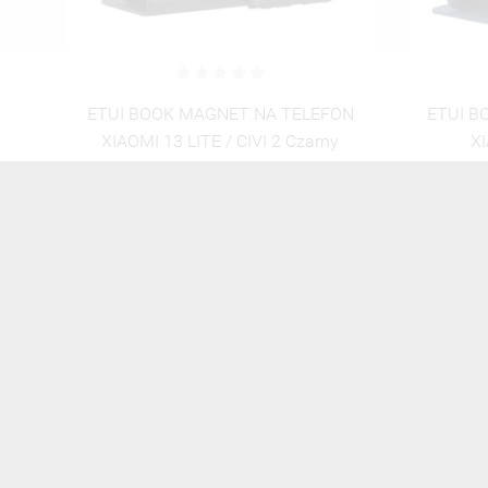
ON
ETUI BOOK MAGNET NA TELEFON
Etui Oc
XIAOMI 13 LITE / CIVI 2
GRANATOWY
35,00 zł
Brutto