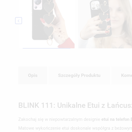

Opis
Szczegóły Produktu
Kome
BLINK 111: Unikalne Etui z Łańcu
Zakochaj się w niepowtarzalnym designie
etui na telefo
Matowe wykończenie etui doskonale współgra z beżowymi s