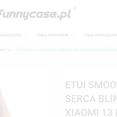
OLEKCJE ETUI
SZKŁA HARTOWANE
FOLIE HYDROŻELO
INK 112
ETUI SMOOTH CZARNE DUŻE SERCA BLINK 112 DO TELEFONU XIAOMI
ETUI SMOO
SERCA BLI
XIAOMI 13