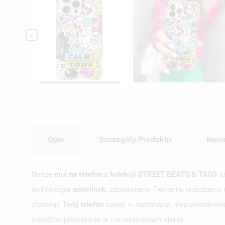

Opis
Szczegóły Produktu
Kome
Nasze
etui na telefon z kolekcji STREET BEATS & TAGS
to
technologię
antishock,
zapewniamy Twojemu urządzeniu dos
chroniąc
Twój telefon
nawet w najbardziej nieprzewidywal
smartfon pozostanie w nienaruszonym stanie.