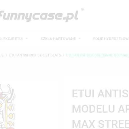
OLEKCJE ETUI
SZKŁA HARTOWANE
FOLIE HYDROŻELO
JE
ETUI ANTISHOCK STREET BEATS
ETUI ANTISHOCK OCHRONNE DO MODEL
ETUI ANTI
MODELU AP
MAX STREE