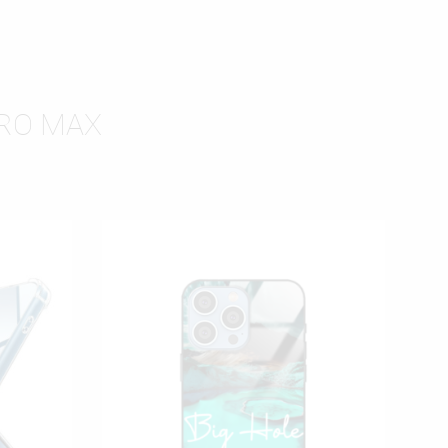
PRO MAX
ISTĘ