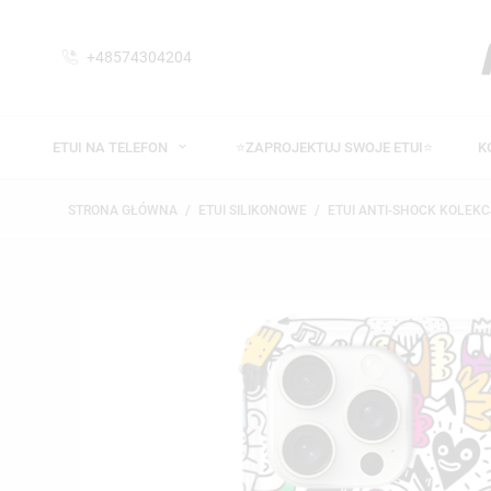
+48574304204
ETUI NA TELEFON
⭐ZAPROJEKTUJ SWOJE ETUI⭐
K
STRONA GŁÓWNA
ETUI SILIKONOWE
ETUI ANTI-SHOCK KOLEKC