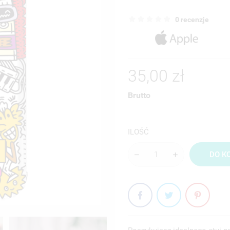
0 recenzje
35,00 zł
Brutto
ILOŚĆ
DO K