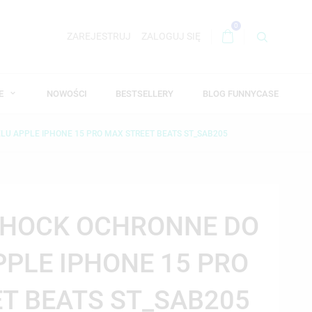
0
ZAREJESTRUJ
ZALOGUJ SIĘ
WE
NOWOŚCI
BESTSELLERY
BLOG FUNNYCASE
U APPLE IPHONE 15 PRO MAX STREET BEATS ST_SAB205
SHOCK OCHRONNE DO
PLE IPHONE 15 PRO
T BEATS ST_SAB205