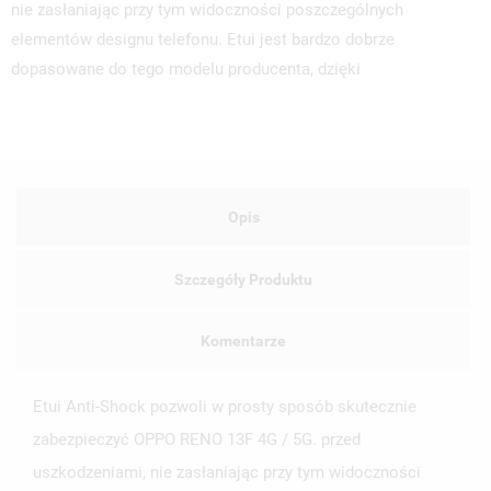
nie zasłaniając przy tym widoczności poszczególnych
elementów designu telefonu. Etui jest bardzo dobrze
dopasowane do tego modelu producenta, dzięki
Opis
Szczegóły Produktu
Komentarze
Etui Anti-Shock pozwoli w prosty sposób skutecznie
zabezpieczyć OPPO RENO 13F 4G / 5G. przed
uszkodzeniami, nie zasłaniając przy tym widoczności