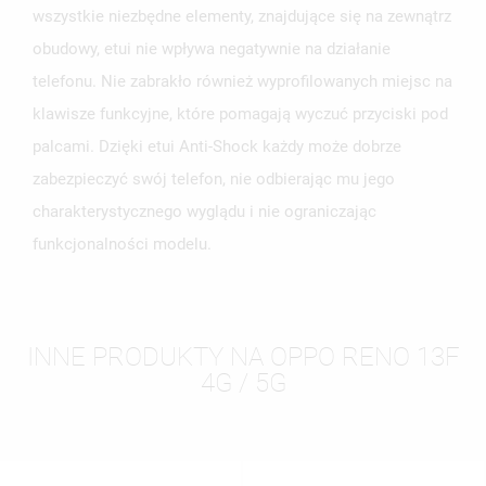
wszystkie niezbędne elementy, znajdujące się na zewnątrz
obudowy, etui nie wpływa negatywnie na działanie
telefonu. Nie zabrakło również wyprofilowanych miejsc na
klawisze funkcyjne, które pomagają wyczuć przyciski pod
palcami. Dzięki etui Anti-Shock każdy może dobrze
zabezpieczyć swój telefon, nie odbierając mu jego
charakterystycznego wyglądu i nie ograniczając
funkcjonalności modelu.
INNE PRODUKTY NA OPPO RENO 13F
4G / 5G