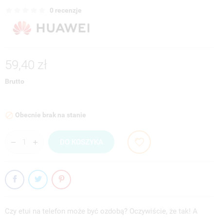
0 recenzje
59,40 zł
Brutto
Obecnie brak na stanie

DO KOSZYKA
Czy etui na telefon może być ozdobą? Oczywiście, że tak! A