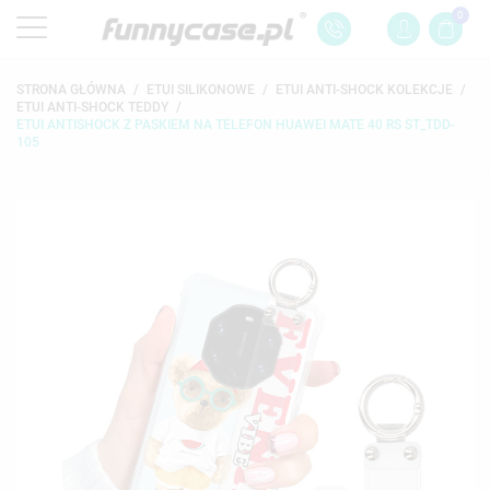
0
STRONA GŁÓWNA
ETUI SILIKONOWE
ETUI ANTI-SHOCK KOLEKCJE
ETUI ANTI-SHOCK TEDDY
ETUI ANTISHOCK Z PASKIEM NA TELEFON HUAWEI MATE 40 RS ST_TDD-
105