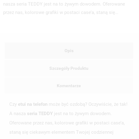
nasza seria TEDDY jest na to żywym dowodem. Oferowane
przez nas, kolorowe grafiki w postaci case’a, staną się…
Opis
Szczegóły Produktu
Komentarze
Czy
etui na telefon
może być ozdobą? Oczywiście, że tak!
A nasza
seria TEDDY
jest na to żywym dowodem.
Oferowane przez nas, kolorowe grafiki w postaci case’a,
staną się ciekawym elementem Twojej codziennej