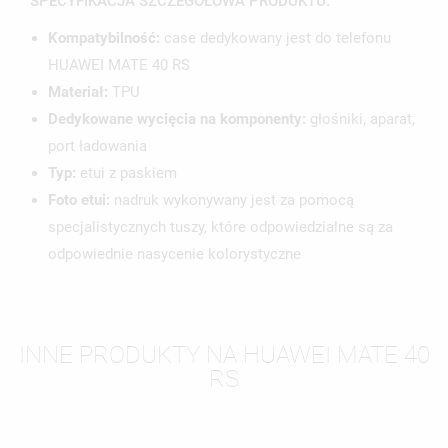
SPECYFIKACJA SZCZEGÓŁOWA PRODUKTU:
Kompatybilność:
case dedykowany jest do telefonu
HUAWEI MATE 40 RS
Materiał:
TPU
Dedykowane wycięcia na komponenty:
głośniki, aparat,
port ładowania
Typ:
etui z paskiem
Foto etui:
nadruk wykonywany jest za pomocą
specjalistycznych tuszy, które odpowiedzialne są za
odpowiednie nasycenie kolorystyczne
INNE PRODUKTY NA HUAWEI MATE 40
RS