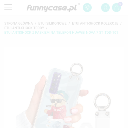
0
STRONA GŁÓWNA
ETUI SILIKONOWE
ETUI ANTI-SHOCK KOLEKCJE
ETUI ANTI-SHOCK TEDDY
ETUI ANTISHOCK Z PASKIEM NA TELEFON HUAWEI NOVA 7 ST_TDD-101