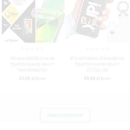
ETUI ANTISHOCK Z PASKIEM NA
ETUI ANTISHOCK Z PASKIEM NA
TELEFON HUAWEI NOVA 7
TELEFON HUAWEI NOVA 7
ST_TDD-100
ST_TDD-102
59,40 zł
59,40 zł
Brutto
Brutto
ZOBACZ WSZYSTKIE