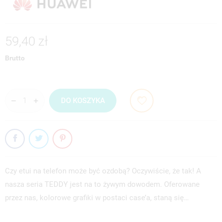
59,40 zł
Brutto
DO KOSZYKA
Czy etui na telefon może być ozdobą? Oczywiście, że tak! A
nasza seria TEDDY jest na to żywym dowodem. Oferowane
przez nas, kolorowe grafiki w postaci case’a, staną się…