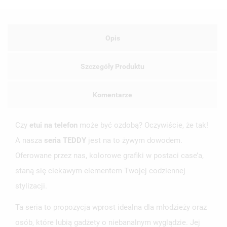
Opis
Szczegóły Produktu
Komentarze
Czy
etui na telefon
może być ozdobą? Oczywiście, że tak!
A nasza
seria TEDDY
jest na to żywym dowodem.
Oferowane przez nas, kolorowe grafiki w postaci case’a,
staną się ciekawym elementem Twojej codziennej
stylizacji.
Ta seria to propozycja wprost idealna dla młodzieży oraz
osób, które lubią gadżety o niebanalnym wyglądzie. Jej