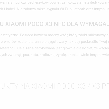
awania smug, czy pęcherzyków powietrza. Korzystanie z dedykowan
 i kabel. Nie zaburza także sygnału Wi-Fi, bluetooth oraz innych 
 XIAOMI POCO X3 NFC DLA WYMAGA
stetyczne. Posiada bowiem modny wzór, który zdobi silikonowy case
z wzorów został starannie przygotowany, tak aby podkreślić Twój c
preferencji. Cała
seria
dedykowana jest głównie dla kobiet, ze wzglę
ych zwierząt, psa, kota, króliczka, żyrafę, słonia i wiele innych zw
WÓRZ LISTĘ ŻYCZEŃ
LOGUJ SIĘ
UKTY NA XIAOMI POCO X3 / X3 PR
ZWA LISTY ŻYCZEŃ
SISZ BYĆ ZALOGOWANY BY ZAPISAĆ PRODUKTY NA SWOJEJ LIŚCIE
JE LISTY ŻYCZEŃ
CZEŃ.