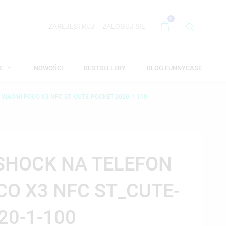
0
ZAREJESTRUJ
ZALOGUJ SIĘ
WE
NOWOŚCI
BESTSELLERY
BLOG FUNNYCASE
 XIAOMI POCO X3 NFC ST_CUTE-POCKET-2020-1-100
-SHOCK NA TELEFON
CO X3 NFC ST_CUTE-
20-1-100