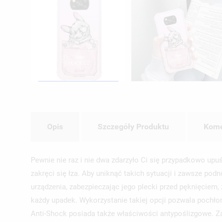
Opis
Szczegóły Produktu
Kome
Pewnie nie raz i nie dwa zdarzyło Ci się przypadkowo upu
zakręci się łza. Aby uniknąć takich sytuacji i zawsze po
urządzenia, zabezpieczając jego plecki przed pęknięciem
każdy upadek. Wykorzystanie takiej opcji pozwala pochło
Anti-Shock posiada także właściwości antypoślizgowe. Z