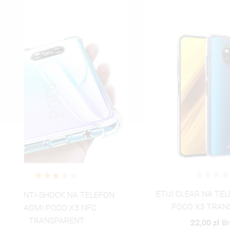
ETUI CLEAR NA TELEFON XIAOMI
ETUI 
N
POCO X3 TRANSPARENT
XIAOM
22,00 zł
Brutto