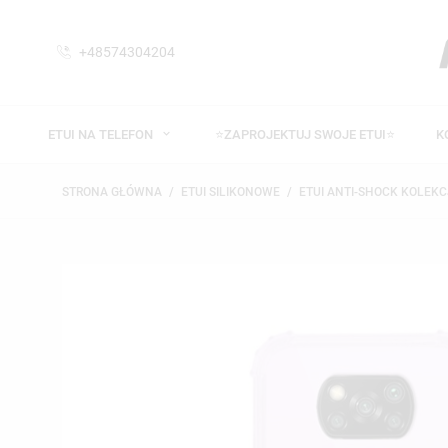
+48574304204
ETUI NA TELEFON
⭐ZAPROJEKTUJ SWOJE ETUI⭐
K
STRONA GŁÓWNA
ETUI SILIKONOWE
ETUI ANTI-SHOCK KOLEKC