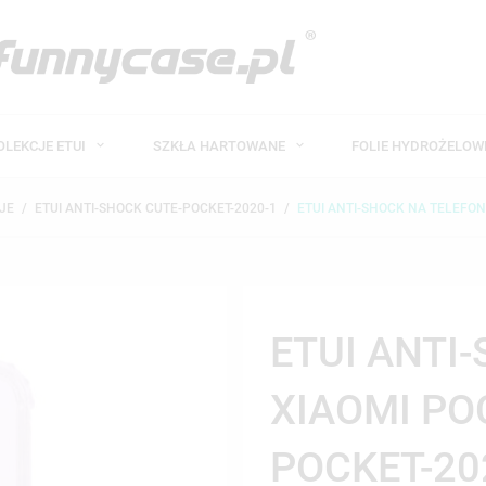
OLEKCJE ETUI
SZKŁA HARTOWANE
FOLIE HYDROŻELO
JE
ETUI ANTI-SHOCK CUTE-POCKET-2020-1
ETUI ANTI-SHOCK NA TELEFON
ETUI ANTI
XIAOMI PO
POCKET-20