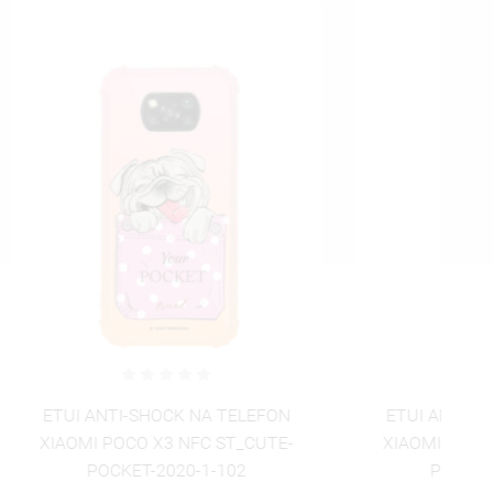
ISTĘ
ELEFON
ETUI ANTI-SHOCK NA TELEFON
_CUTE-
XIAOMI POCO X3 NFC ST_CUTE-
2
POCKET-2020-1-103