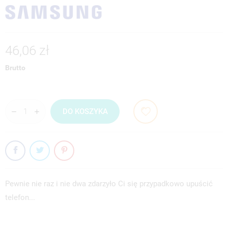
46,06 zł
Brutto
DO KOSZYKA
Pewnie nie raz i nie dwa zdarzyło Ci się przypadkowo upuścić
telefon...