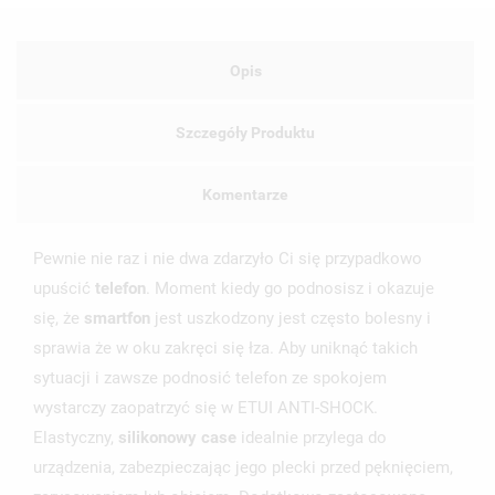
Opis
Szczegóły Produktu
Komentarze
Pewnie nie raz i nie dwa zdarzyło Ci się przypadkowo
upuścić
telefon
. Moment kiedy go podnosisz i okazuje
się, że
smartfon
jest uszkodzony jest często bolesny i
sprawia że w oku zakręci się łza. Aby uniknąć takich
sytuacji i zawsze podnosić telefon ze spokojem
wystarczy zaopatrzyć się w ETUI ANTI-SHOCK.
Elastyczny,
silikonowy
case
idealnie przylega do
urządzenia, zabezpieczając jego plecki przed pęknięciem,