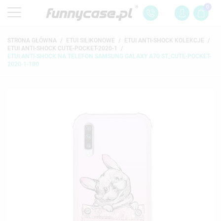
0
STRONA GŁÓWNA
ETUI SILIKONOWE
ETUI ANTI-SHOCK KOLEKCJE
ETUI ANTI-SHOCK CUTE-POCKET-2020-1
ETUI ANTI-SHOCK NA TELEFON SAMSUNG GALAXY A70 ST_CUTE-POCKET-
2020-1-100