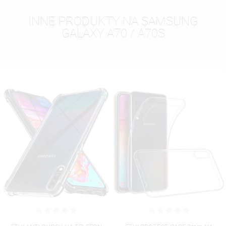
INNE PRODUKTY NA SAMSUNG
GALAXY A70 / A70S