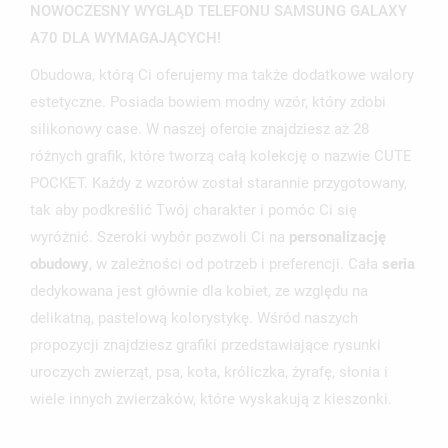
NOWOCZESNY WYGLĄD TELEFONU SAMSUNG GALAXY
A70 DLA WYMAGAJĄCYCH!
Obudowa, którą Ci oferujemy ma także dodatkowe walory
estetyczne. Posiada bowiem modny wzór, który zdobi
silikonowy case. W naszej ofercie znajdziesz aż 28
różnych grafik, które tworzą całą kolekcję o nazwie CUTE
POCKET. Każdy z wzorów został starannie przygotowany,
tak aby podkreślić Twój charakter i pomóc Ci się
wyróżnić. Szeroki wybór pozwoli Ci na
personalizację
obudowy
, w zależności od potrzeb i preferencji. Cała
seria
dedykowana jest głównie dla kobiet, ze względu na
delikatną, pastelową kolorystykę. Wśród naszych
propozycji znajdziesz grafiki przedstawiające rysunki
uroczych zwierząt, psa, kota, króliczka, żyrafę, słonia i
wiele innych zwierzaków, które wyskakują z kieszonki.