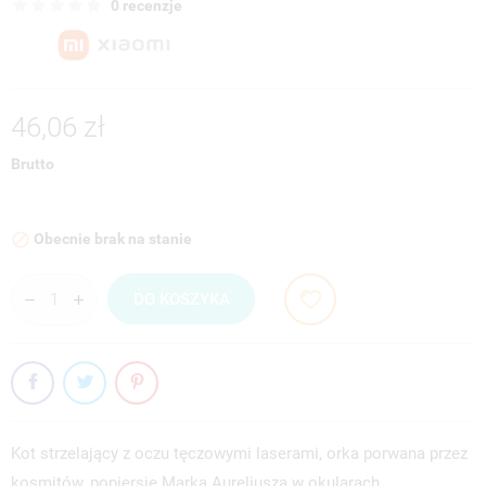
0 recenzje
46,06 zł
Brutto
Obecnie brak na stanie

DO KOSZYKA
Kot strzelający z oczu tęczowymi laserami, orka porwana przez
kosmitów, popiersie Marka Aureliusza w okularach