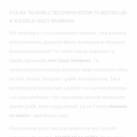
ETUI NA TELEFON Z TĘCZOWYM KOTEM TO BESTSELLER
W KOLEKCJI CRAZY RAINBOWS
Kot strzelający z oczu tęczowymi laserami, orka porwana
przez kosmitów, popiersie Marka Aureliusza w okularach
przeciwsłonecznych? To i wiele więcej znajdziesz w
naszej najnowszej
serii Crazy Rainbows.
Ta
modernistyczna kolekcja powstała dzięki połączeniu kilku
technik: kolażu, fotografii i grafiki komputerowej. Taka
kompilacja pozwoliła nam uzyskać coś surrealistycznego,
coś wizjonerskiego i tym sposobem powstał tematyczny
zestaw grafik, które mogą znaleźć się na Twojej
obudowie
na telefon
i zaskakiwać ludzi.
Proponowane przez nas psychodeliczne etui zostało