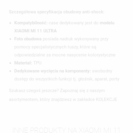
Szczegółowa specyfikacja obudowy anti-shock:
Kompatybilność:
case dedykowany jest do
modelu
XIAOMI MI 11 ULTRA
Foto obudowa
posiada nadruk wykonywany przy
pomocy specjalistycznych tuszy, które są
odpowiedzialne za mocne nasycenie kolorystyczne
Materiał:
TPU
Dedykowane wycięcia na komponenty:
swobodny
dostęp do wszystkich funkcji tj. głośnik, aparat, porty
Szukasz czegoś jeszcze? Zapoznaj się z naszym
asortymentem, który znajdziesz w zakładce KOLEKCJE
INNE PRODUKTY NA XIAOMI MI 11