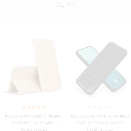
ULTRA
ETUI MAGNETYCZNE NA TELEFON
ETUI GUMA SMOOTH NA TELEFON
XIAOMI MI 11 ULTRA ZŁOTY
XIAOMI MI 11 ULTRA CZARNY
35,00 zł
27,00 zł
Brutto
Brutto