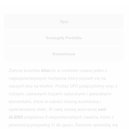
Opis
Szczegóły Produktu
Komentarze
Zielony kosmita
Alien
to w ostatnim czasie jeden z
najpopularniejszych motywów, który pojawił się na
naszych etui na telefon. Postać UFO połączyliśmy więc z
różnymi, ciekawymi iluzjami optycznymi i gwiezdnymi
elementami, które w całości tworzą kosmiczny i
spektakularny efekt. W całej naszej autorskiej
serii
ALIENS
znajdziesz 8 niepowtarzalnych case’ów, które z
pewnością przypadną Ci do gustu. Świetnie sprawdzą się