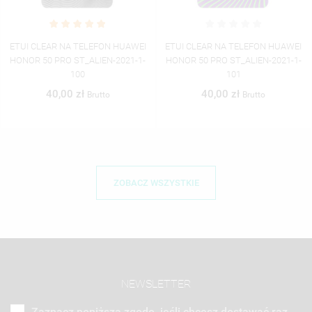
ETUI CLEAR NA TELEFON HUAWEI
ETUI CLEAR NA TELEFON HUAWEI
HONOR 50 PRO ST_ALIEN-2021-1-
HONOR 50 PRO ST_ALIEN-2021-1-
101
102
40,00 zł
40,00 zł
Brutto
Brutto
ZOBACZ WSZYSTKIE
NEWSLETTER
Zaznacz poniższą zgodę, jeśli chcesz dostawać raz