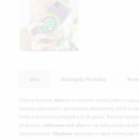
Opis
Szczegóły Produktu
Kome
Zielony kosmita
Alien
to w ostatnim czasie jeden z najpo
iluzjami optycznymi i gwiezdnymi elementami, które w cał
które z pewnością przypadną Ci do gustu. Świetnie sprawdzą
podkreślić,
silikonowe etui alien
to nie tylko modny dodat
zarysowaniami.
Obudowa
wykonana w takiej formie jest