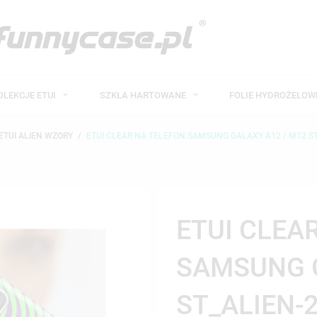
OLEKCJE ETUI
SZKŁA HARTOWANE
FOLIE HYDROŻELO
ETUI ALIEN WZORY
ETUI CLEAR NA TELEFON SAMSUNG GALAXY A12 / M12 ST
ETUI CLEA
SAMSUNG G
ST_ALIEN-