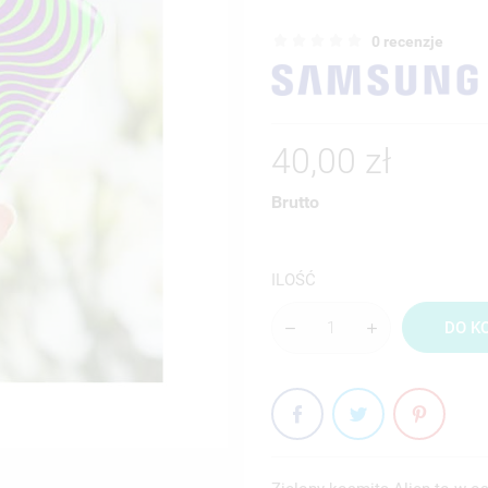
0 recenzje
40,00 zł
Brutto
ILOŚĆ
DO K