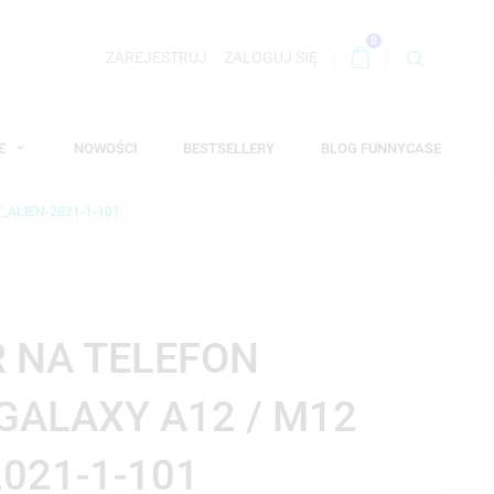
0
ZAREJESTRUJ
ZALOGUJ SIĘ
WE
NOWOŚCI
BESTSELLERY
BLOG FUNNYCASE
_ALIEN-2021-1-101
R NA TELEFON
ALAXY A12 / M12
2021-1-101