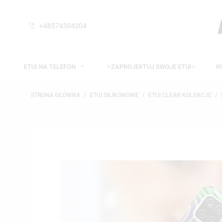
+48574304204
ETUI NA TELEFON
⭐ZAPROJEKTUJ SWOJE ETUI⭐
K
STRONA GŁÓWNA
ETUI SILIKONOWE
ETUI CLEAR KOLEKCJE