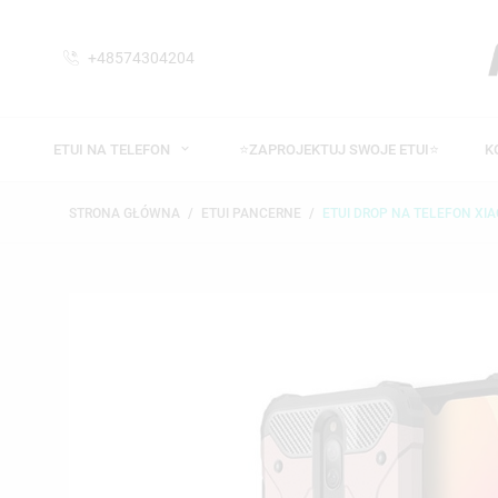
+48574304204
ETUI NA TELEFON
⭐ZAPROJEKTUJ SWOJE ETUI⭐
K
STRONA GŁÓWNA
ETUI PANCERNE
ETUI DROP NA TELEFON XIA