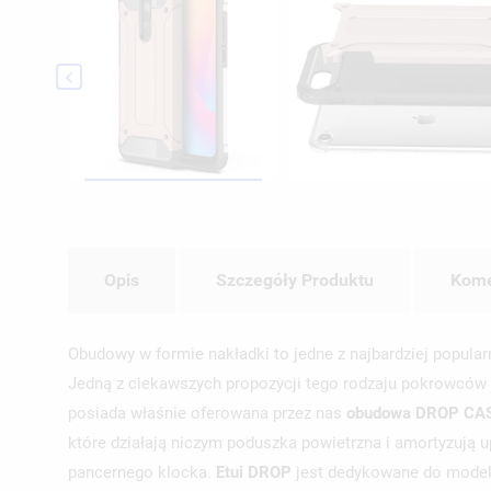

Opis
Szczegóły Produktu
Kome
Obudowy w formie nakładki to jedne z najbardziej popula
Jedną z ciekawszych propozycji tego rodzaju pokrowców
posiada właśnie oferowana przez nas
obudowa DROP CA
które działają niczym poduszka powietrzna i amortyzują 
pancernego klocka.
Etui DROP
jest dedykowane do modelu