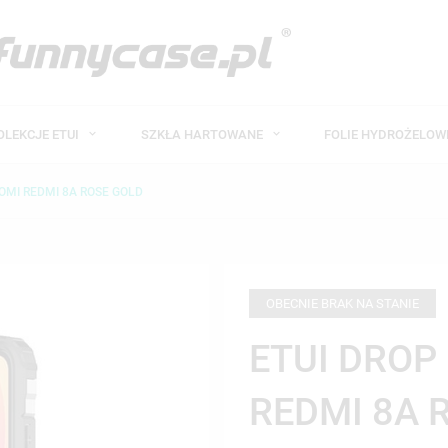
OLEKCJE ETUI
SZKŁA HARTOWANE
FOLIE HYDROŻELO
OMI REDMI 8A ROSE GOLD
OBECNIE BRAK NA STANIE
ETUI DROP
REDMI 8A 