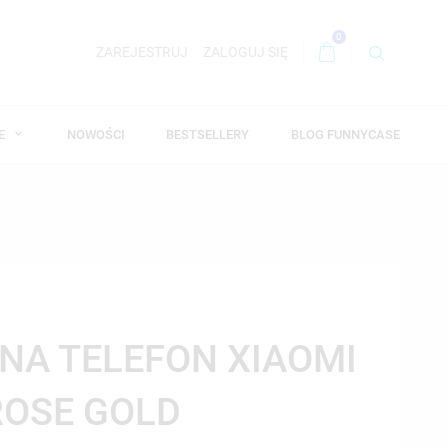
0
ZAREJESTRUJ
ZALOGUJ SIĘ
WE
NOWOŚCI
BESTSELLERY
BLOG FUNNYCASE
 NA TELEFON XIAOMI
ROSE GOLD