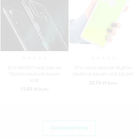
ETUI LIQUID NEON NA TELEFON
ETUI ŚWIECĄCE NA TELEFON
SAMSUNG GALAXY A20E ZIELONY
SAMSUNG GALAXY A20E ST_SWE-
2020-1-100
32,73 zł
Brutto
46,06 zł
Brutto
ZOBACZ WSZYSTKIE