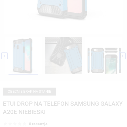


OBECNIE BRAK NA STANIE
ETUI DROP NA TELEFON SAMSUNG GALAXY
A20E NIEBIESKI
0 recenzje