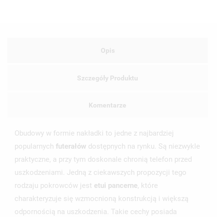
Opis
Szczegóły Produktu
Komentarze
Obudowy w formie nakładki to jedne z najbardziej
popularnych
futerałów
dostępnych na rynku. Są niezwykle
praktyczne, a przy tym doskonale chronią telefon przed
uszkodzeniami. Jedną z ciekawszych propozycji tego
rodzaju pokrowców jest
etui pancerne
, które
charakteryzuje się wzmocnioną konstrukcją i większą
odpornością na uszkodzenia. Takie cechy posiada