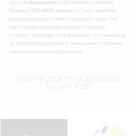
sporty to
etui pancerne
będzie rozsądnym wyborem.
Dlaczego?
ETUI DROP
zabezpieczy Twoje urządzenie
podczas wstrząsów, a nawet w sytuacjach, kiedy Twój
telefon będzie miał bliskie spotkanie z twardym
podłożem. Korzystając z takiej obudowy, masz gwarancję,
że Twój telefon pozostanie w nienaruszonym stanie bez
żadnego zarysowania, czy pęknięcia.
INNE PRODUKTY NA SAMSUNG
GALAXY A20E