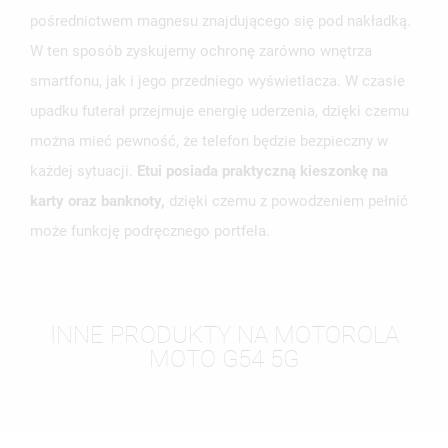
pośrednictwem magnesu znajdującego się pod nakładką.
W ten sposób zyskujemy ochronę zarówno wnętrza
smartfonu, jak i jego przedniego wyświetlacza. W czasie
upadku futerał przejmuje energię uderzenia, dzięki czemu
można mieć pewność, że telefon będzie bezpieczny w
każdej sytuacji.
Etui posiada praktyczną kieszonkę na
karty oraz banknoty,
dzięki czemu z powodzeniem pełnić
może funkcję podręcznego portfela.
INNE PRODUKTY NA MOTOROLA
MOTO G54 5G