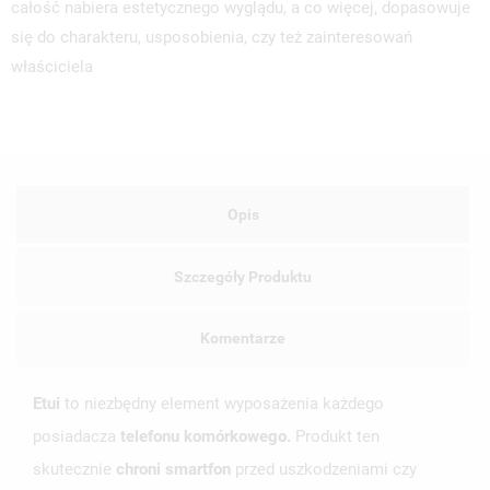
całość nabiera estetycznego wyglądu, a co więcej, dopasowuje
się do charakteru, usposobienia, czy też zainteresowań
właściciela
Opis
Szczegóły Produktu
Komentarze
Etui
to niezbędny element wyposażenia każdego
posiadacza
telefonu komórkowego.
Produkt ten
skutecznie
chroni smartfon
przed uszkodzeniami czy