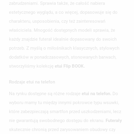
zabrudzeniami. Sprawia także, że całość nabiera
estetycznego wyglądu, a co więcej, dopasowuje się do
charakteru, usposobienia, czy też zainteresowań
właściciela. Mnogość dostępnych modeli sprawia, że
każdy znajdzie futerał idealnie dopasowany do swoich
potrzeb. Z myślą o miłośnikach klasycznych, stylowych
dodatków w ponadczasowych, stonowanych barwach,
stworzyliśmy kolekcję
etui Flip BOOK.
Rodzaje etui na telefon
Na rynku dostępne są różne rodzaje
etui na telefon.
Do
wyboru mamy tu między innymi pokrowce typu wsuwki,
które zabezpieczają smartfon przed uszkodzeniami, lecz
nie gwarantują swobodnego dostępu do ekranu.
Futerały
skutecznie chronią przed zarysowaniem obudowy czy