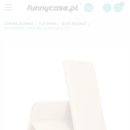
0
STRONA GŁÓWNA
FLIP BOOK
BOOK MAGNET
ETUI MAGNET MOTOROLA G54 5G ZŁOTY