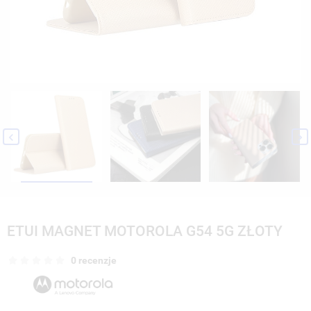


ETUI MAGNET MOTOROLA G54 5G ZŁOTY
0 recenzje