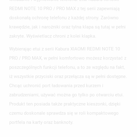
REDMI NOTE 10 PRO / PRO MAX z tej serii zapewniają
doskonałą ochronę telefonu z każdej strony. Zarówno
krawędzie, jak i narożniki oraz tylna klapa są tutaj w pełni
zakryte. Wyświetlacz chroni z kolei klapka.
Wybierając etui z serii Kabura XIAOMI REDMI NOTE 10
PRO / PRO MAX, w pełni komfortowo możesz korzystać z
poszczególnych funkcji telefonu, a to ze względu na fakt,
iż wszystkie przyciski oraz przełącza są w pełni dostępne.
Chcąc uchronić port ładowania przed kurzem i
zabrudzeniami, używać można go tylko po otwarciu etui.
Produkt ten posiada także praktyczne kieszonki, dzięki
czemu doskonale sprawdza się w roli kompaktowego
portfela na karty oraz banknoty.