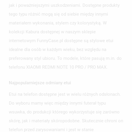
jak i poważniejszymi uszkodzeniami. Dostępne produkty
tego typu różnić mogą się od siebie między innymi
materiałem wykonania, stylem czy kolorystyką. W
kolekcji Kabura dostępnej w naszym sklepie
internetowym FunnyCase.pl dostępne są stylowe etui
idealne dla osób w każdym wieku, bez względu na
preferowany styl ubioru. To modele, które pasują m.in. do
telefonu XIAOMI REDMI NOTE 10 PRO / PRO MAX.
Najpopularniejsze odmiany etui
Etui na telefon dostępne jest w wielu różnych odsłonach.
Do wyboru mamy więc między innymi futerał typu
wsuwka, do produkcji którego wykorzystuje się zarówno
skórę, jak i materiały skóropodobne. Skutecznie chroni on
telefon przed zarysowaniami i jest w stanie