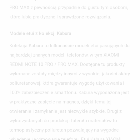
PRO MAX z pewnością przypadnie do gustu tym osobom,
które lubią praktyczne i sprawdzone rozwiązania.
Modele etui z kolekcji Kabura
Kolekcja Kabura to kilkanaście modeli etui pasujących do
najbardziej znanych modeli telefonów, w tym XIAOMI
REDMI NOTE 10 PRO / PRO MAX. Dostępne tu produkty
wykonane zostały między innymi z wysokiej jakości skóry
poliuretanowej, która gwarantuje wygodę użytkowania i
100% zabezpieczenie smartfonu. Kabura wyposażona jest
w praktyczne zapięcie na magnes, dzięki temu jej
otwieranie i zamykanie jest niezwykle szybkie. Drugi z
wykorzystanych do produkcji futerału materiałów to
termoplastyczny poliuretan pozwalający na wygodne
wkładanie i wyjmowanie telefonu. Etui Kabura XIAOMI