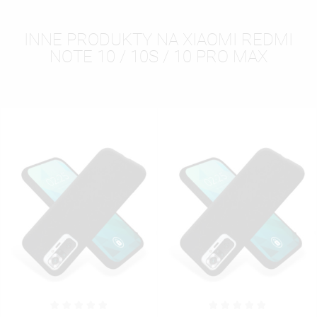
INNE PRODUKTY NA XIAOMI REDMI
NOTE 10 / 10S / 10 PRO MAX