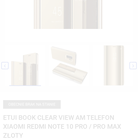


OBECNIE BRAK NA STANIE
ETUI BOOK CLEAR VIEW AM TELEFON
XIAOMI REDMI NOTE 10 PRO / PRO MAX
ZŁOTY