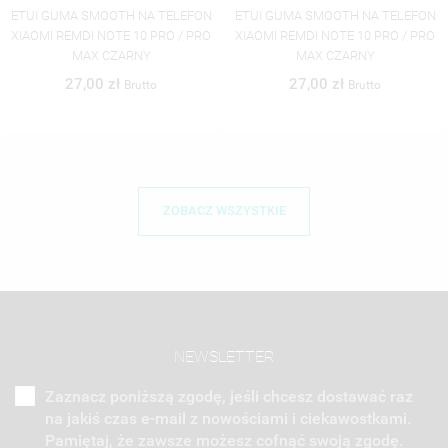
ETUI GUMA SMOOTH NA TELEFON
ETUI GUMA SMOOTH NA TELEFON
XIAOMI REMDI NOTE 10 PRO / PRO
XIAOMI REMDI NOTE 10 PRO / PRO
MAX CZARNY
MAX CZARNY
27,00 zł
27,00 zł
Brutto
Brutto
ZOBACZ WSZYSTKIE
NEWSLETTER
Zaznacz poniższą zgodę, jeśli chcesz dostawać raz
na jakiś czas e-mail z nowościami i ciekawostkami.
Pamiętaj, że zawsze możesz cofnąć swoją zgodę.