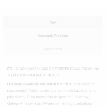
Opis
Szczegóły Produktu
Komentarze
ETUI BLACK CASE GLASS Z REPREZENTACJĄ POLSKI NA
TELEFON XIAOMI REDMI NOTE 9
Etui dedykowane do XIAOMI REDMI NOTE 9
ze wzorem
reprezentacji Polski to nie lada gratka dla każdego fana
piłki nożnej. Piłka nożna dziś to sport nr 1 Polaków,
dlatego w naszym asortymencie nie mogło zabraknąć