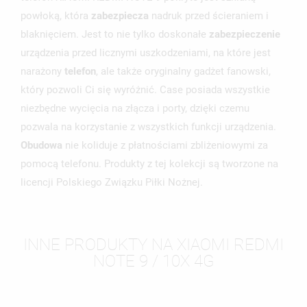
powłoką, która
zabezpiecza
nadruk przed ścieraniem i
blaknięciem. Jest to nie tylko doskonałe
zabezpieczenie
urządzenia przed licznymi uszkodzeniami, na które jest
narażony
telefon
, ale także oryginalny gadżet fanowski,
który pozwoli Ci się wyróżnić. Case posiada wszystkie
niezbędne wycięcia na złącza i porty, dzięki czemu
pozwala na korzystanie z wszystkich funkcji urządzenia.
Obudowa
nie koliduje z płatnościami zbliżeniowymi za
pomocą telefonu. Produkty z tej kolekcji są tworzone na
licencji Polskiego Związku Piłki Nożnej.
INNE PRODUKTY NA XIAOMI REDMI
NOTE 9 / 10X 4G