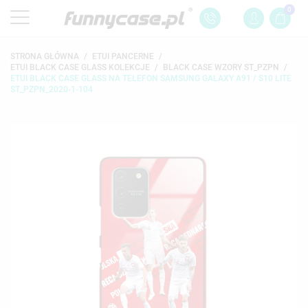
0
STRONA GŁÓWNA
ETUI PANCERNE
ETUI BLACK CASE GLASS KOLEKCJE
BLACK CASE WZORY ST_PZPN
ETUI BLACK CASE GLASS NA TELEFON SAMSUNG GALAXY A91 / S10 LITE
ST_PZPN_2020-1-104