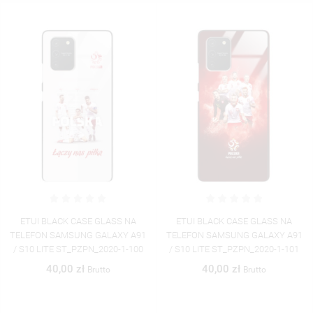
ETUI BLACK CASE GLASS NA
ETUI BLACK CASE GLASS NA
TELEFON SAMSUNG GALAXY A91
TELEFON SAMSUNG GALAXY A91
/ S10 LITE ST_PZPN_2020-1-101
/ S10 LITE ST_PZPN_2020-1-102
40,00 zł
40,00 zł
Brutto
Brutto