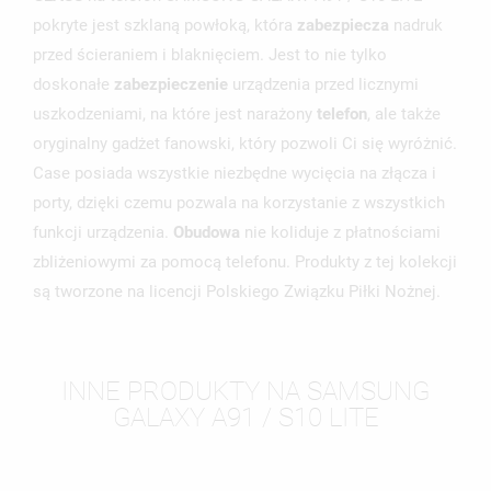
pokryte jest szklaną powłoką, która
zabezpiecza
nadruk
przed ścieraniem i blaknięciem. Jest to nie tylko
doskonałe
zabezpieczenie
urządzenia przed licznymi
uszkodzeniami, na które jest narażony
telefon
, ale także
oryginalny gadżet fanowski, który pozwoli Ci się wyróżnić.
Case posiada wszystkie niezbędne wycięcia na złącza i
porty, dzięki czemu pozwala na korzystanie z wszystkich
funkcji urządzenia.
Obudowa
nie koliduje z płatnościami
zbliżeniowymi za pomocą telefonu. Produkty z tej kolekcji
są tworzone na licencji Polskiego Związku Piłki Nożnej.
INNE PRODUKTY NA SAMSUNG
GALAXY A91 / S10 LITE