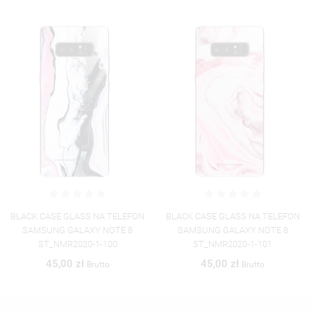
 TELEFON
BLACK CASE GLASS NA TELEFON
BLACK CASE GLASS NA
NOTE 8
SAMSUNG GALAXY NOTE 8
SAMSUNG GALAXY 
100
ST_NMR2020-1-101
ST_NMR2020-1-
45,00 zł
45,00 zł
o
Brutto
Brutt