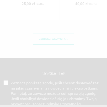
25,00 zł
40,00 zł
Brutto
Brutto
ZOBACZ WSZYSTKIE
NEWSLETTER
Zaznacz poniższą zgodę, jeśli chcesz dostawać raz
na jakiś czas e-mail z nowościami i ciekawostkami.
Pamiętaj, że zawsze możesz cofnąć swoją zgodę.
Jeśli chciałbyś dowiedzieć się jak chronimy Twoją
prywatność, zobacz Politykę Prywatności.