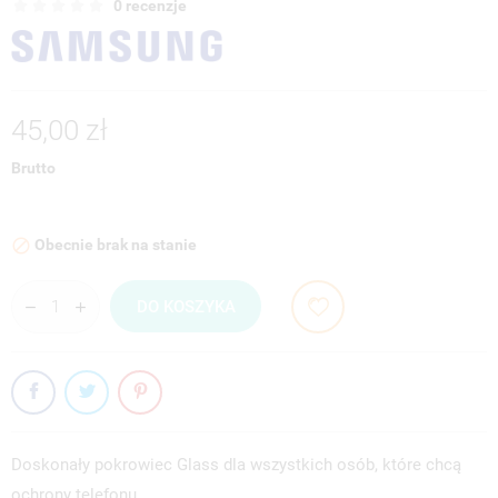
0 recenzje
45,00 zł
Brutto
Obecnie brak na stanie

DO KOSZYKA
Doskonały pokrowiec Glass dla wszystkich osób, które chcą
ochrony telefonu…