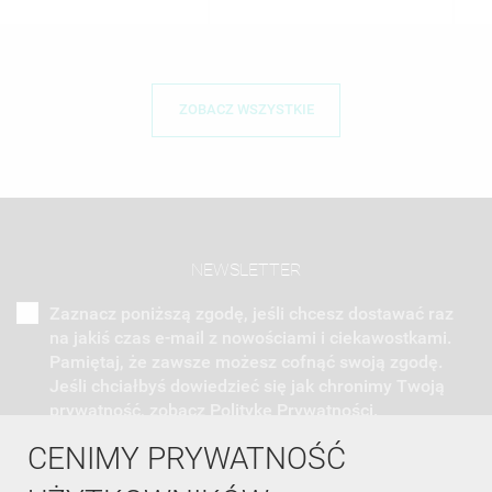
ZOBACZ WSZYSTKIE
NEWSLETTER
Zaznacz poniższą zgodę, jeśli chcesz dostawać raz
na jakiś czas e-mail z nowościami i ciekawostkami.
Pamiętaj, że zawsze możesz cofnąć swoją zgodę.
Jeśli chciałbyś dowiedzieć się jak chronimy Twoją
prywatność, zobacz Politykę Prywatności.
CENIMY PRYWATNOŚĆ