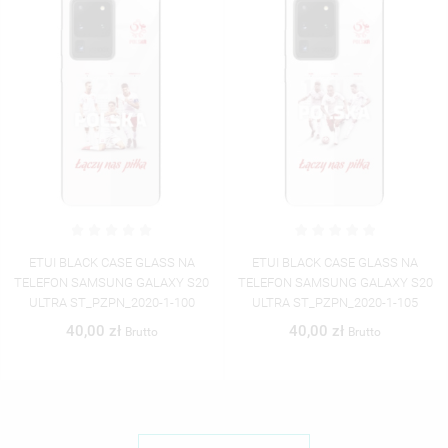
ETUI BLACK CASE GLASS NA
ETUI BLACK CASE GLASS NA
LEFON SAMSUNG GALAXY S20
TELEFON SAMSUNG GALAXY S20
TE
ULTRA ST_PZPN_2020-1-100
ULTRA ST_PZPN_2020-1-105
40,00 zł
40,00 zł
Brutto
Brutto