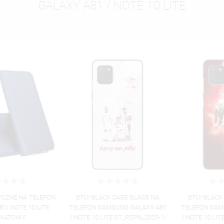
GALAXY A81 / NOTE 10 LITE
ETUI BLACK CASE GLASS NA
ETUI BLACK CASE GLASS NA
TELEFON SAMSUNG GALAXY A81
TELEFON SAMSUNG GALAXY A81
/ NOTE 10 LITE ST_PZPN_2020-1-
/ NOTE 10 LITE ST_PZPN_2020-1-