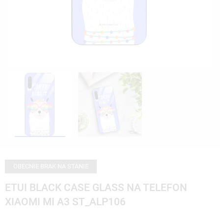
OBECNIE BRAK NA STANIE
ETUI BLACK CASE GLASS NA TELEFON
XIAOMI MI A3 ST_ALP106