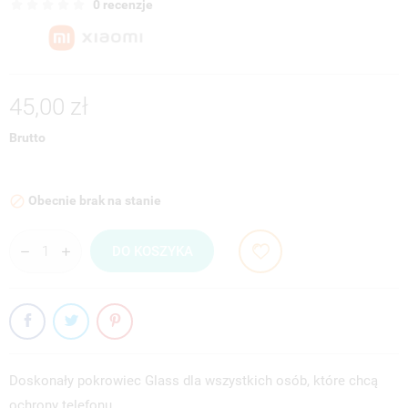
0 recenzje
45,00 zł
Brutto
Obecnie brak na stanie

DO KOSZYKA
Doskonały pokrowiec Glass dla wszystkich osób, które chcą
ochrony telefonu…