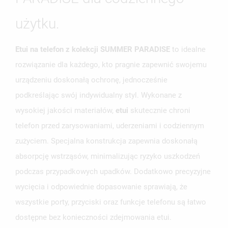
użytku.
Etui na telefon z kolekcji SUMMER PARADISE
to idealne
rozwiązanie dla każdego, kto pragnie zapewnić swojemu
urządzeniu doskonałą ochronę, jednocześnie
podkreślając swój indywidualny styl. Wykonane z
wysokiej jakości materiałów,
etui
skutecznie chroni
telefon przed zarysowaniami, uderzeniami i codziennym
zużyciem. Specjalna konstrukcja zapewnia doskonałą
absorpcję wstrząsów, minimalizując ryzyko uszkodzeń
podczas przypadkowych upadków. Dodatkowo precyzyjne
wycięcia i odpowiednie dopasowanie sprawiają, że
wszystkie porty, przyciski oraz funkcje telefonu są łatwo
dostępne bez konieczności zdejmowania etui.