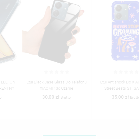
Etui Black Case Glass Do Telefonu
Etui Antishock Do XIAOMI13C
XIAOMI 13c Czarne
Street Beats ST_SAB208
30,00 zł
35,00 zł
Brutto
Brutto