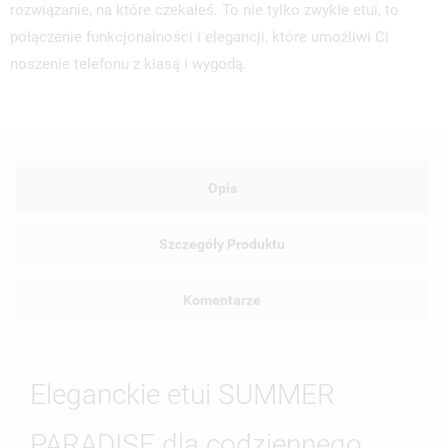
rozwiązanie, na które czekałeś. To nie tylko zwykłe etui, to
połączenie funkcjonalności i elegancji, które umożliwi Ci
noszenie telefonu z klasą i wygodą.
Opis
Szczegóły Produktu
Komentarze
Eleganckie etui SUMMER
PARADISE dla codziennego