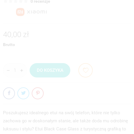
0 recenzje
40,00 zł
Brutto
DO KOSZYKA
Poszukujesz idealnego etui na swój telefon, które nie tylko
zachowa go w doskonałym stanie, ale także doda mu odrobinę
luksusu i stylu? Etui Black Case Glass z turystyczną grafiką to