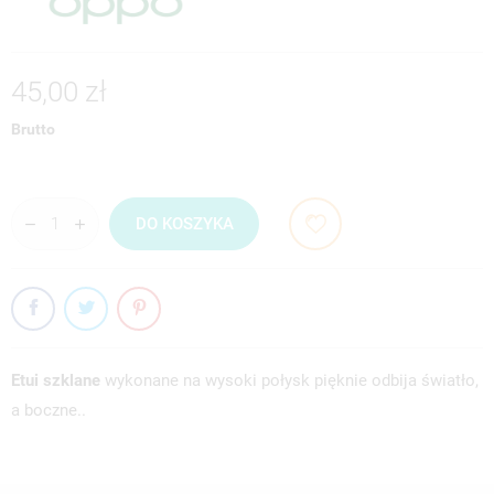
45,00 zł
Brutto
DO KOSZYKA
Etui szklane
wykonane na wysoki połysk pięknie odbija światło,
a boczne..