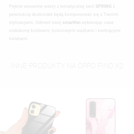
ANULUJ
UTWÓRZ LISTĘ ŻYCZEŃ
Piękne wiosenne wzory z tematycznej serii
SPRING
z
pewnością doskonale będą komponować się z Twoimi
stylizacjami. Odmień swój
smartfon
wybierając case
ozdobiony kolibrami, kolorowymi ważkami i kwitnącymi
kwiatami.
INNE PRODUKTY NA OPPO FIND X2