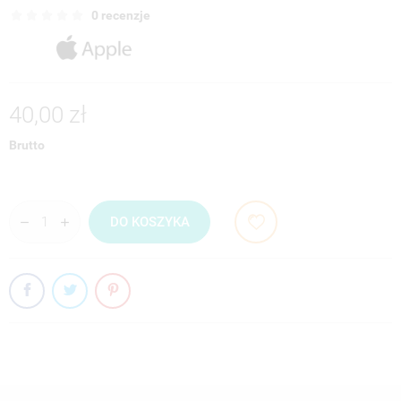
0 recenzje
40,00 zł
Brutto
DO KOSZYKA