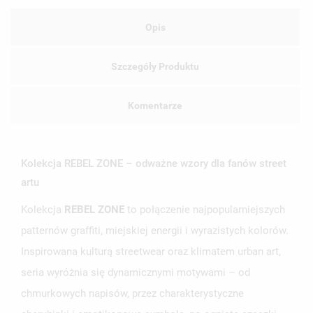
Opis
Szczegóły Produktu
Komentarze
Kolekcja REBEL ZONE – odważne wzory dla fanów street
artu
Kolekcja
REBEL ZONE
to połączenie najpopularniejszych
patternów graffiti, miejskiej energii i wyrazistych kolorów.
Inspirowana kulturą streetwear oraz klimatem urban art,
seria wyróżnia się dynamicznymi motywami – od
chmurkowych napisów, przez charakterystyczne