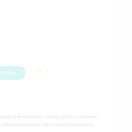
OSZYKA
wany w architekturze. Kojarzy się on z luksusem i
j wykorzystywany jest jako element dekoracyjny.