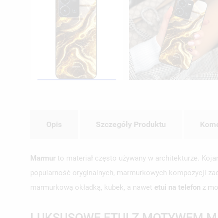
Opis
Szczegóły Produktu
Kome
Marmur
to materiał często używany w architekturze. Koja
popularność oryginalnych, marmurkowych kompozycji zac
marmurkową okładką, kubek, a nawet
etui na telefon
z mo
LUKSUSOWE ETUI Z MOTYWEM 