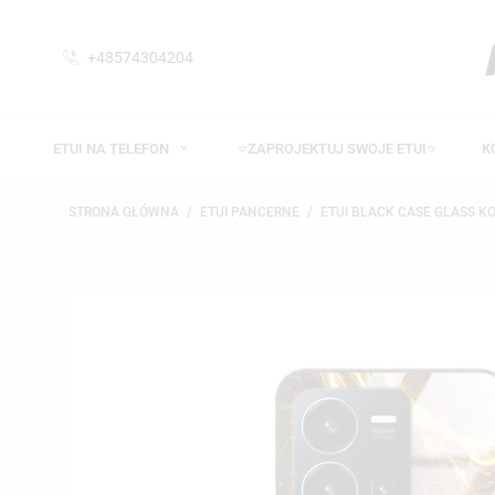
+48574304204
ETUI NA TELEFON
⭐ZAPROJEKTUJ SWOJE ETUI⭐
K
STRONA GŁÓWNA
ETUI PANCERNE
ETUI BLACK CASE GLASS K