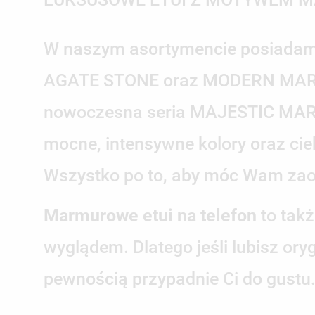
W naszym asortymencie posiadamy 
AGATE STONE oraz MODERN MARBLE
nowoczesna seria MAJESTIC MARBLE
mocne, intensywne kolory oraz ci
Wszystko po to, aby móc Wam zao
Marmurowe etui na telefon
to takż
wyglądem. Dlatego jeśli lubisz or
pewnością przypadnie Ci do gustu