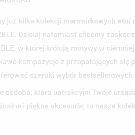
już kilka kolekcji
marmurkowych etui n
. Dzisiaj natomiast chcemy zaskoczy
, w której królują motywy w ciemniejs
ekawe kompozycje z przepatających się
ferować szeroki wybór bestsellerowych
e ozdoba, która uatrakcyjni Twoje urzą
yginalne i piękne akcesoria, to nasza k
.