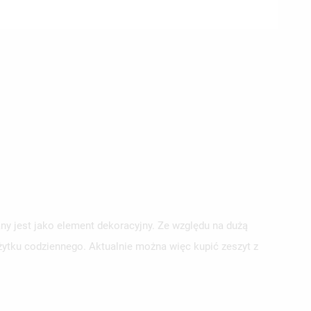
any jest jako element dekoracyjny. Ze względu na dużą
tku codziennego. Aktualnie można więc kupić zeszyt z