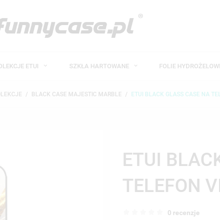
OLEKCJE ETUI
SZKŁA HARTOWANE
FOLIE HYDROŻELO
OLEKCJE
BLACK CASE MAJESTIC MARBLE
ETUI BLACK GLASS CASE NA TE
ETUI BLAC
TELEFON V
0 recenzje