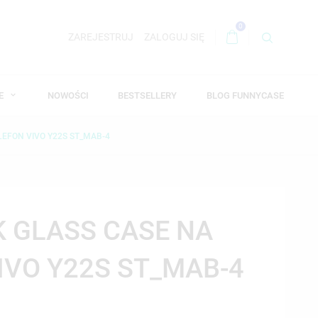
0
ZAREJESTRUJ
ZALOGUJ SIĘ
WE
NOWOŚCI
BESTSELLERY
BLOG FUNNYCASE
LEFON VIVO Y22S ST_MAB-4
K GLASS CASE NA
IVO Y22S ST_MAB-4