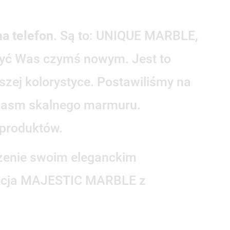
a telefon
. Są to: UNIQUE MARBLE,
ć Was czymś nowym. Jest to
zej kolorystyce. Postawiliśmy na
 pasm skalnego marmuru.
 produktów.
dzenie swoim eleganckim
olekcja MAJESTIC MARBLE z